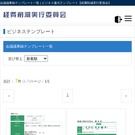
会議議事録テンプレート一覧 | ビジネス書式テンプレート【経費削減実行委員会】
メニュー>
ログアウト
ビジネステンプレート
会議議事録テンプレート一覧
並び替え:
7
合計：
件
(1-7)
ページ：1/1
1