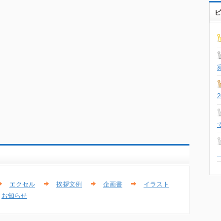
ビ
エクセル
挨拶文例
企画書
イラスト
お知らせ