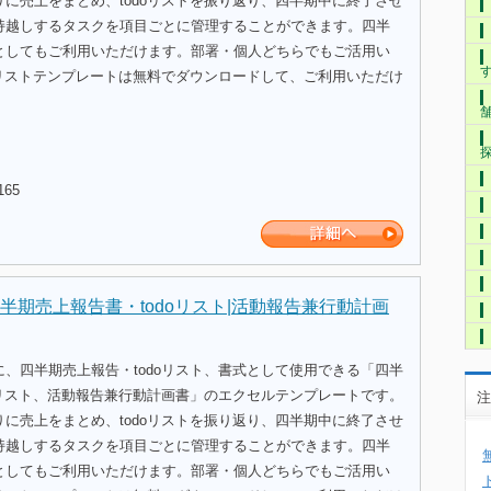
に売上をまとめ、todoリストを振り返り、四半期中に終了させ
持越しするタスクを項目ごとに管理することができます。四半
としてもご利用いただけます。部署・個人どちらでもご活用い
oリストテンプレートは無料でダウンロードして、ご利用いただけ
165
半期売上報告書・todoリスト|活動報告兼行動計画
、四半期売上報告・todoリスト、書式として使用できる「四半
oリスト、活動報告兼行動計画書」のエクセルテンプレートです。
注
に売上をまとめ、todoリストを振り返り、四半期中に終了させ
持越しするタスクを項目ごとに管理することができます。四半
としてもご利用いただけます。部署・個人どちらでもご活用い