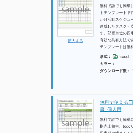
無料で誰でも簡単に
トテンプレート 四
か月活動スケジュ
達成したタスク・
す。部署単位の四
有効な共有方法であ
拡大する
テンプレートは無
形式：
Excel
カラー：
ダウンロード数：
無料で使える四
書_個人用
無料で誰でも簡単に
期売上報告、tod