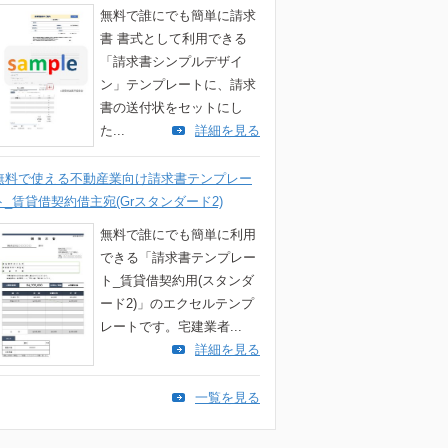
無料で誰にでも簡単に請求
書 書式として利用できる
「請求書シンプルデザイ
ン」テンプレートに、請求
書の送付状をセットにし
た...
詳細を見る
無料で使える不動産業向け請求書テンプレー
ト_賃貸借契約借主宛(Grスタンダード2)
無料で誰にでも簡単に利用
できる「請求書テンプレー
ト_賃貸借契約用(スタンダ
ード2)」のエクセルテンプ
レートです。宅建業者...
詳細を見る
一覧を見る