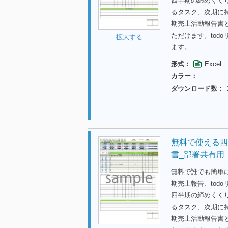
四半期の締めくくり
るタスク、次期に
期売上活動報告書
ただけます。tod
拡大する
ます。
形式：
Excel
カラー：
ダウンロード数：
無料で使える四
書_部署共有用
無料で誰でも簡単に
期売上報告、tod
四半期の締めくくり
るタスク、次期に
期売上活動報告書