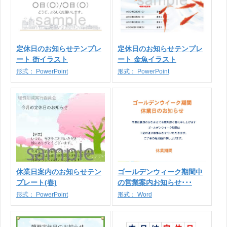
定休日のお知らせテンプレ
定休日のお知らせテンプレ
ート 街イラスト
ート 金魚イラスト
形式：
PowerPoint
形式：
PowerPoint
休業日案内のお知らせテン
ゴールデンウィーク期間中
プレート(春)
の営業案内お知らせ･･･
形式：
PowerPoint
形式：
Word