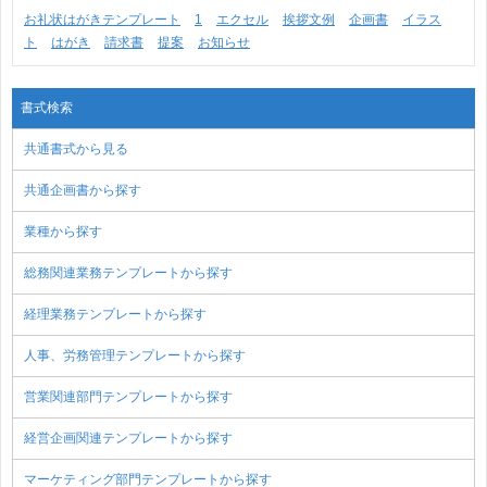
お礼状はがきテンプレート
1
エクセル
挨拶文例
企画書
イラス
ト
はがき
請求書
提案
お知らせ
書式検索
共通書式から見る
共通企画書から探す
業種から探す
総務関連業務テンプレートから探す
経理業務テンプレートから探す
人事、労務管理テンプレートから探す
営業関連部門テンプレートから探す
経営企画関連テンプレートから探す
マーケティング部門テンプレートから探す