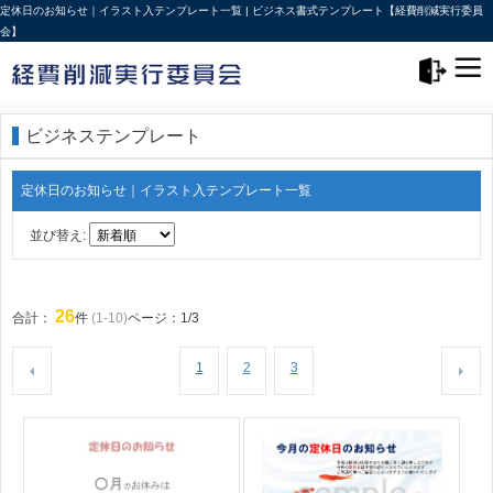
定休日のお知らせ｜イラスト入テンプレート一覧 | ビジネス書式テンプレート【経費削減実行委員
会】
メニュー>
ログアウト
ビジネステンプレート
定休日のお知らせ｜イラスト入テンプレート一覧
並び替え:
26
合計：
件
(1-10)
ページ：1/3
1
2
3