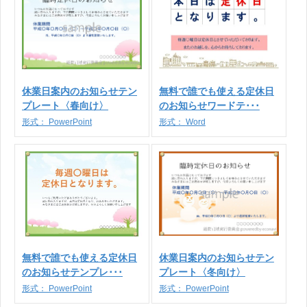
休業日案内のお知らせテン
無料で誰でも使える定休日
プレート〈春向け〉
のお知らせワードテ･･･
形式：
PowerPoint
形式：
Word
無料で誰でも使える定休日
休業日案内のお知らせテン
のお知らせテンプレ･･･
プレート〈冬向け〉
形式：
PowerPoint
形式：
PowerPoint