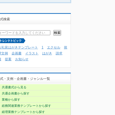
式検索
お礼状はがきテンプレート
1
エクセル
挨
拶文例
企画書
イラスト
はがき
請求
書
提案
お知らせ
式・文例・企画書・ジャンル一覧
共通書式から見る
共通企画書から探す
業種から探す
総務関連業務テンプレートから探す
経理業務テンプレートから探す