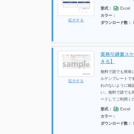
形式：
Excel
カラー：
拡大する
ダウンロード数：
業務引継書スケ
きる】
無料で誰でも簡単に
ルテンプレートで
拡大する
れのないように確
い。無料で誰でも
ードしてご利用く
形式：
Excel
カラー：
ダウンロード数：