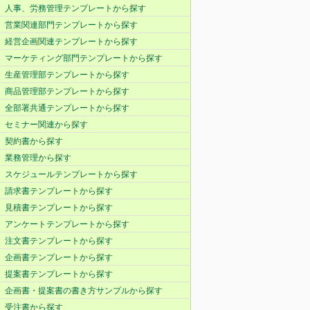
人事、労務管理テンプレートから探す
営業関連部門テンプレートから探す
経営企画関連テンプレートから探す
マーケティング部門テンプレートから探す
生産管理部テンプレートから探す
商品管理部テンプレートから探す
全部署共通テンプレートから探す
セミナー関連から探す
契約書から探す
業務管理から探す
スケジュールテンプレートから探す
請求書テンプレートから探す
見積書テンプレートから探す
アンケートテンプレートから探す
注文書テンプレートから探す
企画書テンプレートから探す
提案書テンプレートから探す
企画書・提案書の書き方サンプルから探す
受注書から探す