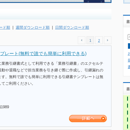
書
ード順
|
週間ダウンロード順
|
日間ダウンロード順
1
2
プレート(無料で誰でも簡単に利用できる)
に業務引継書式として利用できる「業務引継書」のエクセルテ
異動や退職などで担当業務を引き継ぐ際に作成し、引継漏れの
ます。無料で誰でも簡単に利用できる引継書テンプレートは無
してご利用ください。
書
11989