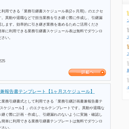
利用できる「業務引継書スケジュール表(2ヶ月用)」のエクセ
す。異動や退職などで担当業務を引き継ぐ際に作成し、引継漏
認します。効率的に引き継ぎ業務を進めるためご活用くださ
簡単に利用できる業務引継書スケジュール表は無料でダウンロ
ださい。
225
兼報告書テンプレート【1ヶ月スケジュール】
に業務引継書式として利用できる「業務引継計画書兼報告書テ
月スケジュール】」のエクセルテンプレートです。異動や退職な
き継ぐ際に計画・作成し、引継漏れのないように実施・確認し
も簡単に利用できる業務引継書テンプレートは無料でダウンロ
ださい。