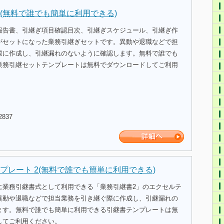
(無料で誰でも簡単に利用できる)
報告書、引継ぎ項目確認目次、引継ぎスケジュール、引継ぎ作
がセットになった業務引継ぎセットです。異動や退職などで担
際に作成し、引継漏れのないように確認します。無料で誰でも
業務引継セットテンプレートは無料でダウンロードしてご利用
2837
プレート 2(無料で誰でも簡単に利用できる)
に業務引継書式として利用できる「業務引継書2」のエクセルテ
異動や退職などで担当業務を引き継ぐ際に作成し、引継漏れの
ます。無料で誰でも簡単に利用できる引継書テンプレートは無
してご利用ください。