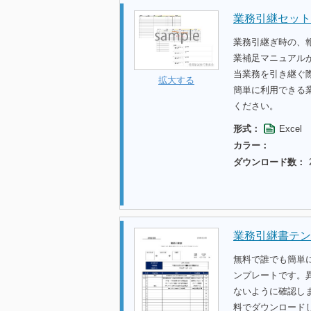
業務引継セット
業務引継ぎ時の、
業補足マニュアル
当業務を引き継ぐ
拡大する
簡単に利用できる
ください。
形式：
Excel
カラー：
ダウンロード数：
業務引継書テン
無料で誰でも簡単
ンプレートです。
ないように確認し
料でダウンロード