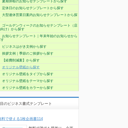
夏期休暇のお知らせテンプレートから探す
定休日のお知らせテンプレートから探す
大型連休営業日案内お知らせテンプレートから探
す
ゴールデンウィークのお知らせテンプレート（店
舗向け）から探す
お知らせテンプレート｜年末年始のお知らせから
探す
ビジネスはがき文例から探す
挨拶文例｜季節のご挨拶から探す
【経費削減案】から探す
オリジナル壁紙から探す
オリジナル壁紙をタイプから探す
オリジナル壁紙をテーマから探す
オリジナル壁紙をカラーから探す
目のビジネス書式テンプレート
無料で使える1枚企画書114