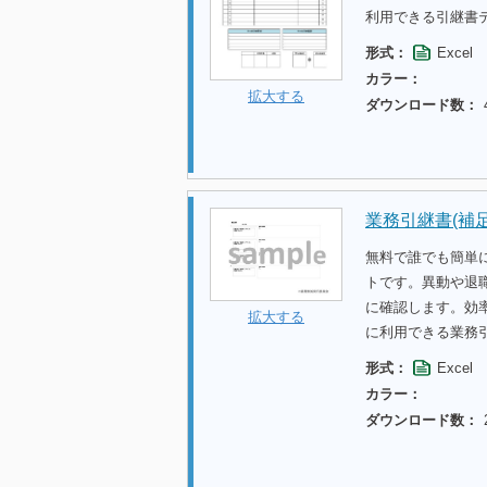
利用できる引継書
形式：
Excel
カラー：
拡大する
ダウンロード数：
業務引継書(補
無料で誰でも簡単
トです。異動や退
に確認します。効
拡大する
に利用できる業務
形式：
Excel
カラー：
ダウンロード数：