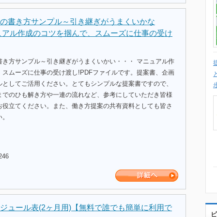
の書き方サンプル～引き継ぎがうまくいかな
ュアル作成のコツを掴んで、スムーズに仕事の受け
書き方サンプル～引き継ぎがうまくいかい・・・ マニュアル作
スムーズに仕事の受け渡し!PDFファイルです。提案書、企画
ルとしてご活用ください。とてもシンプルな提案書ですので、
までのひも解き方や一連の流れなど、参考にしていただき皆様
お役立てください。また、働き方提案の共有資料としても皆さ
い。
246
ジュール表(2ヶ月用)【無料で誰でも簡単に利用で
ビ