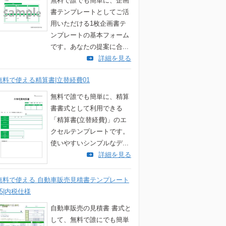
無料で誰でも簡単に、企画
書テンプレートとしてご活
用いただける1枚企画書テ
ンプレートの基本フォーム
です。あなたの提案に合...
詳細を見る
無料で使える精算書|立替経費01
無料で誰でも簡単に、精算
書書式として利用できる
「精算書(立替経費)」のエ
クセルテンプレートです。
使いやすいシンプルなデ...
詳細を見る
無料で使える 自動車販売見積書テンプレート
05|内税仕様
自動車販売の見積書 書式と
して、無料で誰にでも簡単