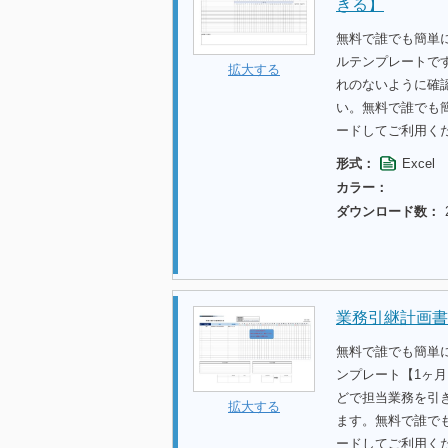
きる】
無料で誰でも簡単に
ルテンプレートで
拡大する
れのないように確
い。無料で誰でも
ードしてご利用く
形式：
Excel
カラー：
ダウンロード数：
業務引継計画書
無料で誰でも簡単
ンプレート【1ヶ
どで担当業務を引
拡大する
ます。無料で誰で
ードしてご利用く