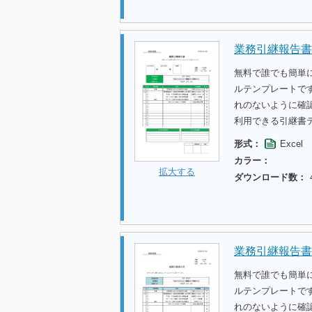
業務引継報告書
無料で誰でも簡単
ルテンプレートで
れのないように確
利用できる引継書
形式：
Excel
カラー：
拡大する
ダウンロード数：
業務引継報告書
無料で誰でも簡単
ルテンプレートで
れのないように確