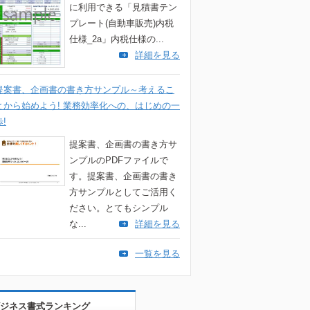
に利用できる「見積書テン
プレート(自動車販売)内税
仕様_2a」内税仕様の...
詳細を見る
提案書、企画書の書き方サンプル～考えるこ
とから始めよう! 業務効率化への、はじめの一
歩!
提案書、企画書の書き方サ
ンプルのPDFファイルで
す。提案書、企画書の書き
方サンプルとしてご活用く
ださい。とてもシンプル
な...
詳細を見る
一覧を見る
ジネス書式ランキング