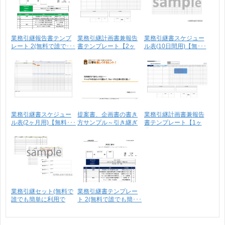
業務引継報告書テンプ
業務引継計画書兼報告
業務引継書スケジュー
レート 2(無料で誰で･･･
書テンプレート【2ヶ
ル表(10日間用)【無･･･
月･･･
業務引継書スケジュー
提案書、企画書の書き
業務引継計画書兼報告
ル表(2ヶ月用)【無料･･･
方サンプル～引き継ぎ
書テンプレート【1ヶ
が･･･
月･･･
業務引継セット(無料で
業務引継書テンプレー
誰でも簡単に利用で
ト 2(無料で誰でも簡･･･
き･･･