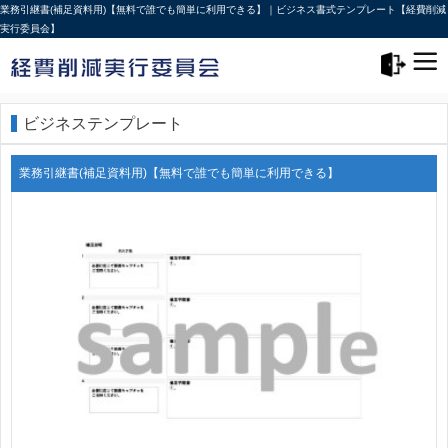
業務引継書(補足資料用)【無料で誰でも簡単に利用できる】｜ビジネス書式テンプレート【経費削減
実行委員会】
メニュー>
ログアウト
ビジネステンプレート
業務引継書(補足資料用)【無料で誰でも簡単に利用できる】