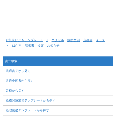
お礼状はがきテンプレート
1
エクセル
挨拶文例
企画書
イラス
ト
はがき
請求書
提案
お知らせ
書式検索
共通書式から見る
共通企画書から探す
業種から探す
総務関連業務テンプレートから探す
経理業務テンプレートから探す