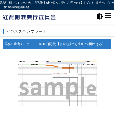
業務引継書スケジュール表(10日間用)【無料で誰でも簡単に利用できる】｜ビジネス書式テンプレー
ト【経費削減実行委員会】
メニュー>
ログアウト
ビジネステンプレート
業務引継書スケジュール表(10日間用)【無料で誰でも簡単に利用できる】