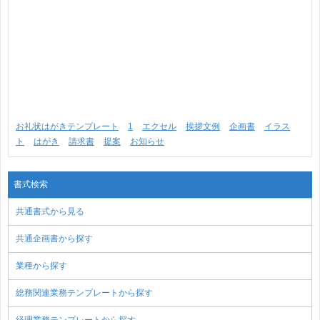
お礼状はがきテンプレート
1
エクセル
挨拶文例
企画書
イラス
ト
はがき
請求書
提案
お知らせ
書式検索
共通書式から見る
共通企画書から探す
業種から探す
総務関連業務テンプレートから探す
経理業務テンプレートから探す