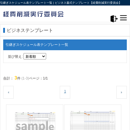
引継ぎスケジュール表テンプレート一覧 | ビジネス書式テンプレート【経費削減実行委員会】
メニュー>
ログアウト
ビジネステンプレート
引継ぎスケジュール表テンプレート一覧
並び替え:
3
合計：
件
(1-3)
ページ：1/1
1