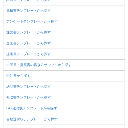
見積書テンプレートから探す
アンケートテンプレートから探す
注文書テンプレートから探す
企画書テンプレートから探す
提案書テンプレートから探す
企画書・提案書の書き方サンプルから探す
受注書から探す
納品書テンプレートから探す
領収書テンプレートから探す
FAX送付状テンプレートから探す
書類送付状テンプレートから探す