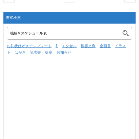
書式検索
お礼状はがきテンプレート
1
エクセル
挨拶文例
企画書
イラス
ト
はがき
請求書
提案
お知らせ