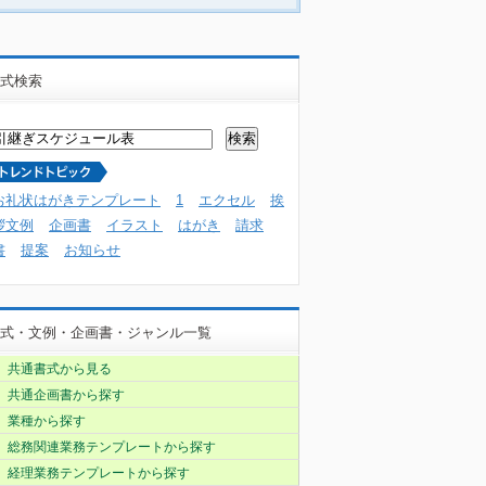
式検索
お礼状はがきテンプレート
1
エクセル
挨
拶文例
企画書
イラスト
はがき
請求
書
提案
お知らせ
式・文例・企画書・ジャンル一覧
共通書式から見る
共通企画書から探す
業種から探す
総務関連業務テンプレートから探す
経理業務テンプレートから探す