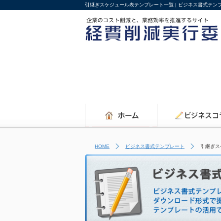
引継ぎスケジュール表テンプレート一覧 | ビジネス書式テ
HOME
ビジネス書式テンプレート
引継ぎス