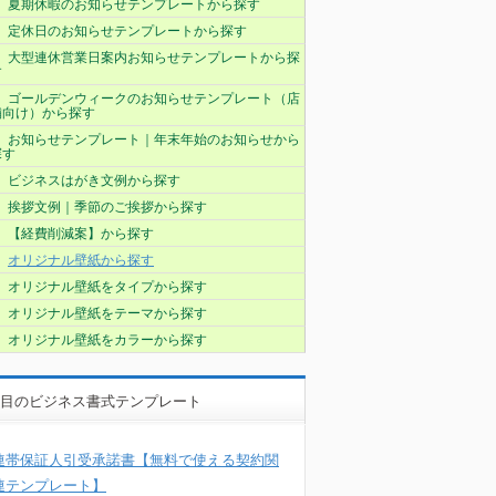
夏期休暇のお知らせテンプレートから探す
定休日のお知らせテンプレートから探す
大型連休営業日案内お知らせテンプレートから探
す
ゴールデンウィークのお知らせテンプレート（店
舗向け）から探す
お知らせテンプレート｜年末年始のお知らせから
探す
ビジネスはがき文例から探す
挨拶文例｜季節のご挨拶から探す
【経費削減案】から探す
オリジナル壁紙から探す
オリジナル壁紙をタイプから探す
オリジナル壁紙をテーマから探す
オリジナル壁紙をカラーから探す
目のビジネス書式テンプレート
連帯保証人引受承諾書【無料で使える契約関
連テンプレート】