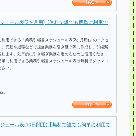
ジュール表(2ヶ月用)【無料で誰でも簡単に利用で
利用できる「業務引継書スケジュール表(2ヶ月用)」のエクセ
す。異動や退職などで担当業務を引き継ぐ際に作成し、引継漏
認します。効率的に引き継ぎ業務を進めるためご活用くださ
簡単に利用できる業務引継書スケジュール表は無料でダウンロ
ださい。
225
ジュール表(10日間用)【無料で誰でも簡単に利用で