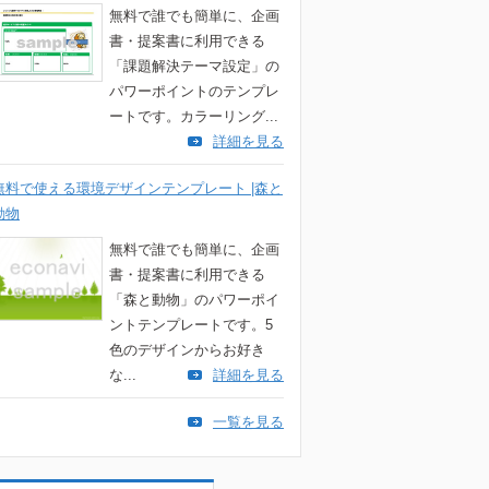
無料で誰でも簡単に、企画
書・提案書に利用できる
「課題解決テーマ設定」の
パワーポイントのテンプレ
ートです。カラーリング...
詳細を見る
無料で使える環境デザインテンプレート |森と
動物
無料で誰でも簡単に、企画
書・提案書に利用できる
「森と動物」のパワーポイ
ントテンプレートです。5
色のデザインからお好き
な...
詳細を見る
一覧を見る