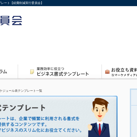
ンプレート【経費削減実行委員会】
ケジュール表テンプレート一覧