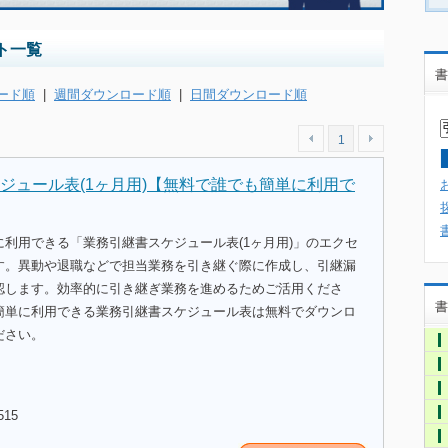
ト一覧
書
ード順
|
週間ダウンロード順
|
日間ダウンロード順
1
ジュール表(1ヶ月用)【無料で誰でも簡単に利用で
利用できる「業務引継書スケジュール表(1ヶ月用)」のエクセ
す。異動や退職などで担当業務を引き継ぐ際に作成し、引継漏
認します。効率的に引き継ぎ業務を進めるためご活用くださ
書
簡単に利用できる業務引継書スケジュール表は無料でダウンロ
ださい。
515