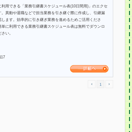
利用できる「業務引継書スケジュール表(10日間用)」のエクセ
す。異動や退職などで担当業務を引き継ぐ際に作成し、引継漏
認します。効率的に引き継ぎ業務を進めるためご活用くださ
簡単に利用できる業務引継書スケジュール表は無料でダウンロ
ださい。
117
1