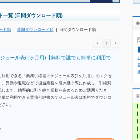
一覧 (日間ダウンロード順)
書
ード順
|
週間ダウンロード順
|
日間ダウンロード順
1
ジュール表(1ヶ月用)【無料で誰でも簡単に利用で
利用できる「業務引継書スケジュール表(1ヶ月用)」のエクセ
す。異動や退職などで担当業務を引き継ぐ際に作成し、引継漏
認します。効率的に引き継ぎ業務を進めるためご活用くださ
書
簡単に利用できる業務引継書スケジュール表は無料でダウンロ
ださい。
0