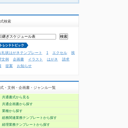
式検索
お礼状はがきテンプレート
1
エクセル
挨
拶文例
企画書
イラスト
はがき
請求
書
提案
お知らせ
式・文例・企画書・ジャンル一覧
共通書式から見る
共通企画書から探す
業種から探す
総務関連業務テンプレートから探す
経理業務テンプレートから探す