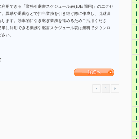
利用できる「業務引継書スケジュール表(10日間用)」のエクセ
す。異動や退職などで担当業務を引き継ぐ際に作成し、引継漏
認します。効率的に引き継ぎ業務を進めるためご活用くださ
簡単に利用できる業務引継書スケジュール表は無料でダウンロ
ださい。
0
1