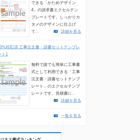
できる「かためデザイン
4」の請求書エクセルテン
プレートです。しっかりカ
タメのデザインに仕上げ
て...
詳細を見る
10%対応済 工事注文書・請書セットテンプレ
ート1
無料で誰でも簡単に工事書
式として利用できる「工事
注文書・請書セットテンプ
レート」のエクセルテンプ
レートです。見積書に...
詳細を見る
一覧を見る
ジネス書式ランキング