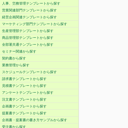
人事、労務管理テンプレートから探す
営業関連部門テンプレートから探す
経営企画関連テンプレートから探す
マーケティング部門テンプレートから探す
生産管理部テンプレートから探す
商品管理部テンプレートから探す
全部署共通テンプレートから探す
セミナー関連から探す
契約書から探す
業務管理から探す
スケジュールテンプレートから探す
請求書テンプレートから探す
見積書テンプレートから探す
アンケートテンプレートから探す
注文書テンプレートから探す
企画書テンプレートから探す
提案書テンプレートから探す
企画書・提案書の書き方サンプルから探す
受注書から探す