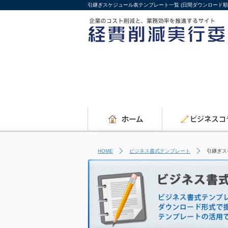
引継ぎスケジュール表テンプレート一覧 (日間ダウンロード順
HOME
ビジネス書式テンプレート
引継ぎス