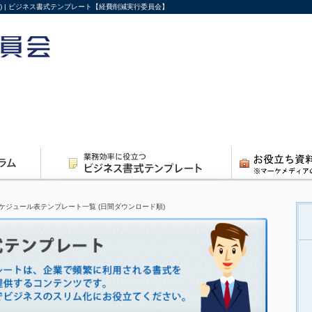
) | ビジネス書式テンプレート【経費削減実行委員会】
ケジュール表テンプレート一覧 (日間ダウンロード順)