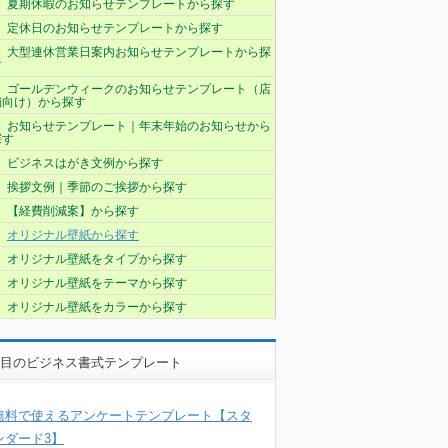
夏期休暇のお知らせテンプレートから探す
定休日のお知らせテンプレートから探す
大型連休営業日案内お知らせテンプレートから探
す
ゴールデンウィークのお知らせテンプレート（店
舗向け）から探す
お知らせテンプレート｜年末年始のお知らせから
探す
ビジネスはがき文例から探す
挨拶文例｜季節のご挨拶から探す
【経費削減案】から探す
オリジナル壁紙から探す
オリジナル壁紙をタイプから探す
オリジナル壁紙をテーマから探す
オリジナル壁紙をカラーから探す
目のビジネス書式テンプレート
無料で使えるアンケートテンプレート【スタ
ンダード3】