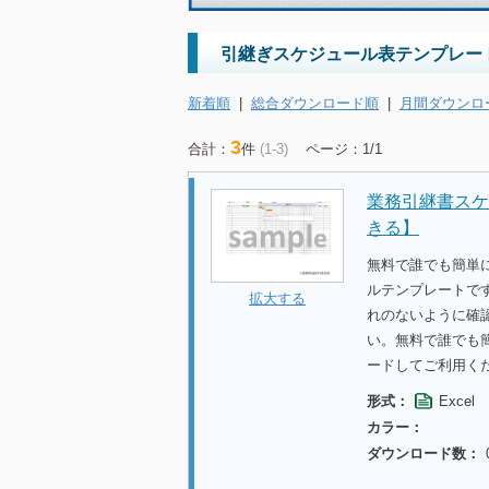
引継ぎスケジュール表テンプレート
新着順
|
総合ダウンロード順
|
月間ダウンロ
3
合計：
件
(1-3)
ページ：1/1
業務引継書スケ
きる】
無料で誰でも簡単に
ルテンプレートで
拡大する
れのないように確
い。無料で誰でも
ードしてご利用く
形式：
Excel
カラー：
ダウンロード数：