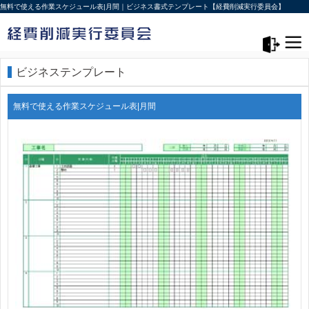
無料で使える作業スケジュール表|月間｜ビジネス書式テンプレート【経費削減実行委員会】
メニュー>
ログアウト
ビジネステンプレート
無料で使える作業スケジュール表|月間