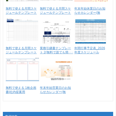
無料で使える月間スケ
無料で使える月間スケ
年末年始休業日のお知
ジュールテンプレート
ジュールテンプレート
らせカレンダー(無
1･･･
0･･･
料)･･･
無料で使える月間スケ
業務引継書テンプレー
年間行事予定表_2026
ジュールテンプレート
ト 2(無料で誰でも簡･･･
年度スケジュール
【･･･
無料で使える 1枚企画
年末年始営業日のお知
書|社内提案用
らせカレンダー(無
料)･･･