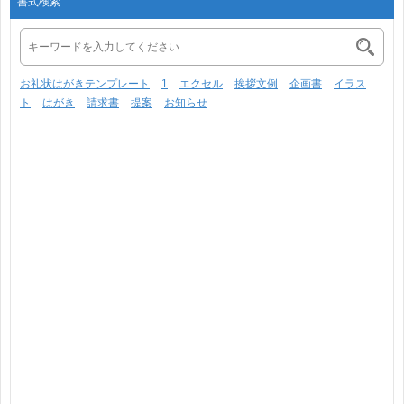
書式検索
お礼状はがきテンプレート
1
エクセル
挨拶文例
企画書
イラス
ト
はがき
請求書
提案
お知らせ