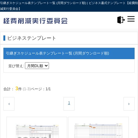
引継ぎスケジュール表テンプレート一覧 (月間ダウンロード順) | ビジネス書式テンプレート【経費削
減実行委員会】
メニュー>
ログアウト
ビジネステンプレート
引継ぎスケジュール表テンプレート一覧 (月間ダウンロード順)
並び替え:
3
合計：
件
(1-3)
ページ：1/1
1