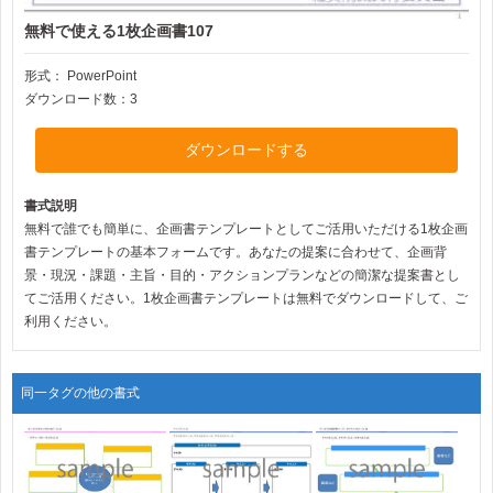
無料で使える1枚企画書107
形式：
PowerPoint
ダウンロード数：3
ダウンロードする
書式説明
無料で誰でも簡単に、企画書テンプレートとしてご活用いただける1枚企画
書テンプレートの基本フォームです。あなたの提案に合わせて、企画背
景・現況・課題・主旨・目的・アクションプランなどの簡潔な提案書とし
てご活用ください。1枚企画書テンプレートは無料でダウンロードして、ご
利用ください。
同一タグの他の書式