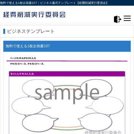
無料で使える1枚企画書107｜ビジネス書式テンプレート【経費削減実行委員会】
メニュー>
ログアウト
ビジネステンプレート
無料で使える1枚企画書107