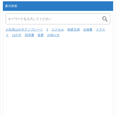
書式検索
お礼状はがきテンプレート
1
エクセル
挨拶文例
企画書
イラス
ト
はがき
請求書
提案
お知らせ