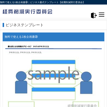
無料で使える1枚企画書㉞｜ビジネス書式テンプレート【経費削減実行委員会】
メニュー>
ログアウト
ビジネステンプレート
無料で使える1枚企画書㉞