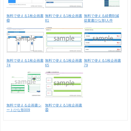
無料で使える1枚企画書
無料で使える1枚企画書
無料で使える経費削減
㊵
81
提案書ひな形|人件
費・･･･
無料で使える1枚企画書
無料で使える1枚企画書
無料で使える1枚企画書
74
65
79
無料で使える企画書シ
無料で使える1枚企画書
ートひな形009
㊱