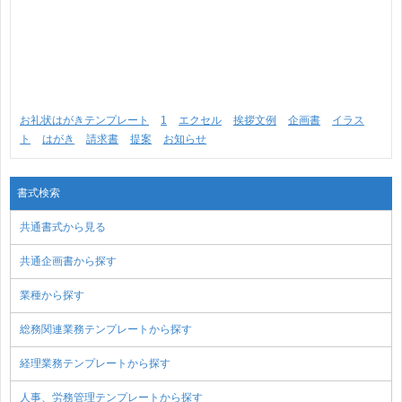
お礼状はがきテンプレート
1
エクセル
挨拶文例
企画書
イラス
ト
はがき
請求書
提案
お知らせ
書式検索
共通書式から見る
共通企画書から探す
業種から探す
総務関連業務テンプレートから探す
経理業務テンプレートから探す
人事、労務管理テンプレートから探す