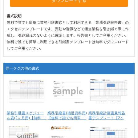
ダウンロードする
書式説明
無料で誰でも簡単に業務引継書式として利用できる「業務引継報告書」の
エクセルテンプレートです。異動や退職などで担当業務を引き継ぐ際に作
成し、引継漏れのないように確認します。報告書としてご利用ください。
無料で誰でも簡単に利用できる引継書テンプレートは無料でダウンロード
してご利用ください。
同一タグの他の書式
業務引継書スケジュー
業務引継書(補足資料用)
業務引継計画書兼報告
ル表(2ヶ月用)【無料･･･
【無料で誰でも簡単･･･
書テンプレート【2ヶ
月･･･