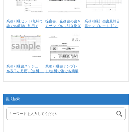
業務引継セット(無料で
提案書、企画書の書き
業務引継計画書兼報告
誰でも簡単に利用で
方サンプル～引き継ぎ
書テンプレート【1ヶ
き･･･
が･･･
月･･･
業務引継書スケジュー
業務引継書テンプレー
ル表(1ヶ月用)【無料･･･
ト(無料で誰でも簡単
に･･･
書式検索