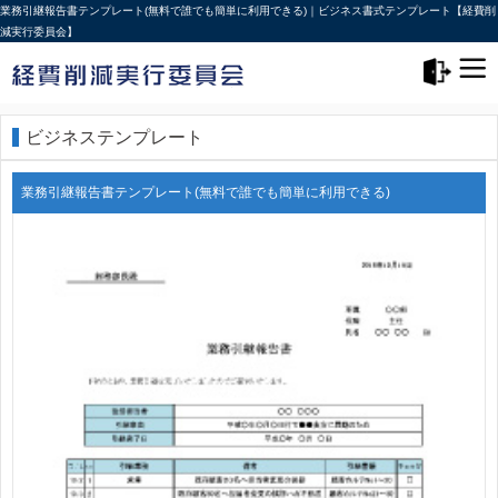
業務引継報告書テンプレート(無料で誰でも簡単に利用できる)｜ビジネス書式テンプレート【経費削
減実行委員会】
メニュー>
ログアウト
ビジネステンプレート
業務引継報告書テンプレート(無料で誰でも簡単に利用できる)