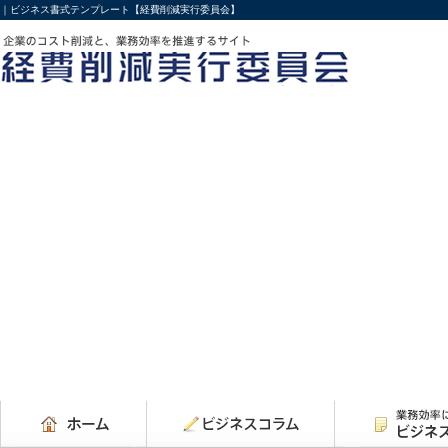
｜ビジネス書式テンプレート【経費削減実行委員会】