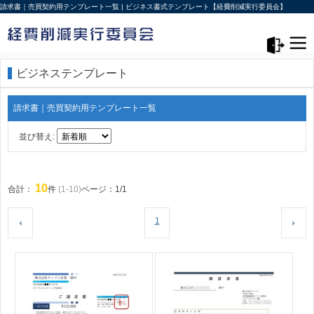
請求書｜売買契約用テンプレート一覧 | ビジネス書式テンプレート【経費削減実行委員会】
メニュー>
ログアウト
ビジネステンプレート
請求書｜売買契約用テンプレート一覧
並び替え:
10
合計：
件
(1-10)
ページ：1/1
1