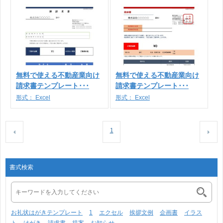
無料で使える不動産業向け
無料で使える不動産業向け
請求書テンプレート･･･
請求書テンプレート･･･
形式：
Excel
形式：
Excel
1
書式検索
お礼状はがきテンプレート
1
エクセル
挨拶文例
企画書
イラス
ト
はがき
請求書
提案
お知らせ