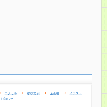
エクセル
挨拶文例
企画書
イラスト
お知らせ