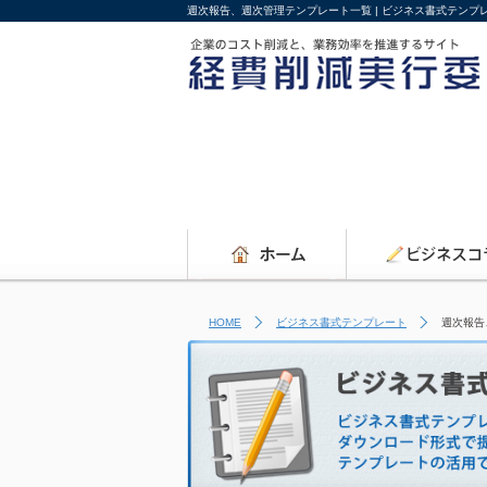
週次報告、週次管理テンプレート一覧 | ビジネス書式テンプ
HOME
ビジネス書式テンプレート
週次報告