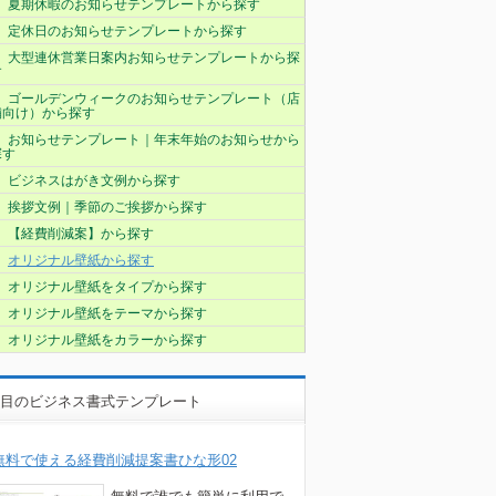
夏期休暇のお知らせテンプレートから探す
定休日のお知らせテンプレートから探す
大型連休営業日案内お知らせテンプレートから探
す
ゴールデンウィークのお知らせテンプレート（店
舗向け）から探す
お知らせテンプレート｜年末年始のお知らせから
探す
ビジネスはがき文例から探す
挨拶文例｜季節のご挨拶から探す
【経費削減案】から探す
オリジナル壁紙から探す
オリジナル壁紙をタイプから探す
オリジナル壁紙をテーマから探す
オリジナル壁紙をカラーから探す
目のビジネス書式テンプレート
無料で使える経費削減提案書ひな形02