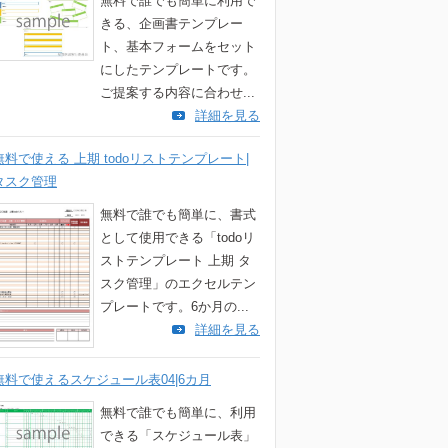
無料で誰でも簡単に利用で
きる、企画書テンプレー
ト、基本フォームをセット
にしたテンプレートです。
ご提案する内容に合わせ...
詳細を見る
無料で使える 上期 todoリストテンプレート|
タスク管理
無料で誰でも簡単に、書式
として使用できる「todoリ
ストテンプレート 上期 タ
スク管理」のエクセルテン
プレートです。6か月の...
詳細を見る
無料で使えるスケジュール表04|6カ月
無料で誰でも簡単に、利用
できる「スケジュール表」