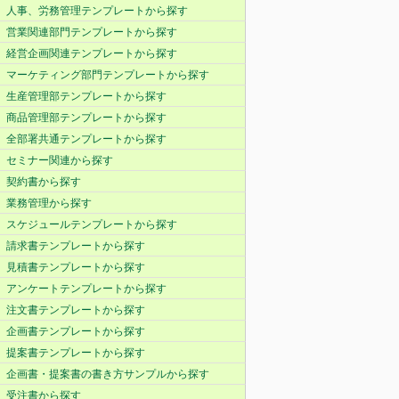
人事、労務管理テンプレートから探す
営業関連部門テンプレートから探す
経営企画関連テンプレートから探す
マーケティング部門テンプレートから探す
生産管理部テンプレートから探す
商品管理部テンプレートから探す
全部署共通テンプレートから探す
セミナー関連から探す
契約書から探す
業務管理から探す
スケジュールテンプレートから探す
請求書テンプレートから探す
見積書テンプレートから探す
アンケートテンプレートから探す
注文書テンプレートから探す
企画書テンプレートから探す
提案書テンプレートから探す
企画書・提案書の書き方サンプルから探す
受注書から探す