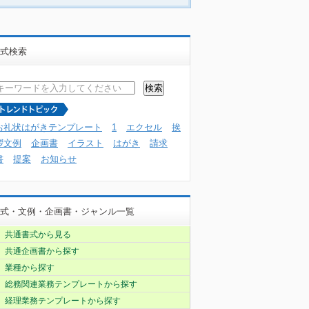
式検索
お礼状はがきテンプレート
1
エクセル
挨
拶文例
企画書
イラスト
はがき
請求
書
提案
お知らせ
式・文例・企画書・ジャンル一覧
共通書式から見る
共通企画書から探す
業種から探す
総務関連業務テンプレートから探す
経理業務テンプレートから探す