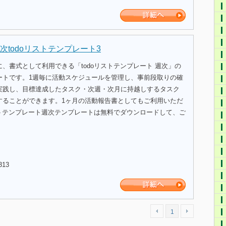
次todoリストテンプレート3
、書式として利用できる「todoリストテンプレート 週次」の
ートです。1週毎に活動スケジュールを管理し、事前段取りの確
実践し、目標達成したタスク・次週・次月に持越しするタスク
することができます。1ヶ月の活動報告書としてもご利用いただ
ストテンプレート週次テンプレートは無料でダウンロードして、ご
。
313
1