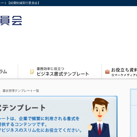
レート【経費削減実行委員会】
、週次管理テンプレート一覧