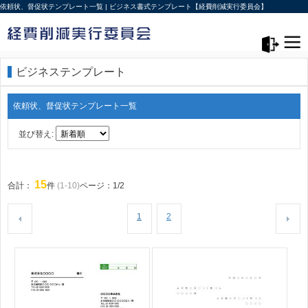
依頼状、督促状テンプレート一覧 | ビジネス書式テンプレート【経費削減実行委員会】
メニュー>
ログアウト
ビジネステンプレート
依頼状、督促状テンプレート一覧
並び替え:
15
合計：
件
(1-10)
ページ：1/2
1
2