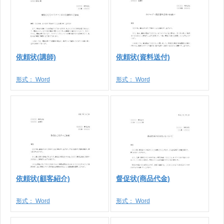
依頼状(講師)
依頼状(資料送付)
形式：
Word
形式：
Word
依頼状(顧客紹介)
督促状(商品代金)
形式：
Word
形式：
Word