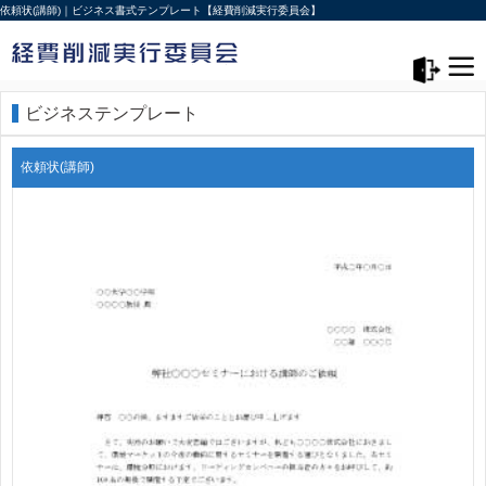
依頼状(講師)｜ビジネス書式テンプレート【経費削減実行委員会】
メニュー>
ログアウト
ビジネステンプレート
依頼状(講師)