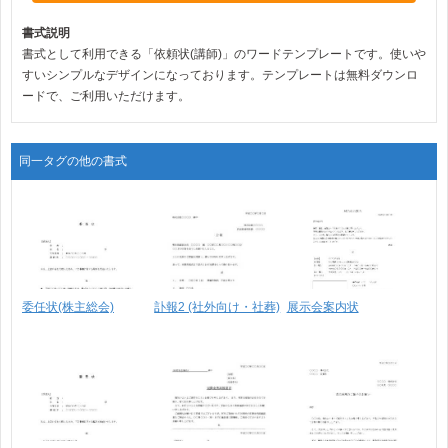
書式説明
書式として利用できる「依頼状(講師)」のワードテンプレートです。使いや
すいシンプルなデザインになっております。テンプレートは無料ダウンロ
ードで、ご利用いただけます。
同一タグの他の書式
委任状(株主総会)
訃報2 (社外向け・社葬)
展示会案内状