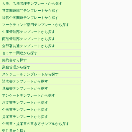
人事、労務管理テンプレートから探す
営業関連部門テンプレートから探す
経営企画関連テンプレートから探す
マーケティング部門テンプレートから探す
生産管理部テンプレートから探す
商品管理部テンプレートから探す
全部署共通テンプレートから探す
セミナー関連から探す
契約書から探す
業務管理から探す
スケジュールテンプレートから探す
請求書テンプレートから探す
見積書テンプレートから探す
アンケートテンプレートから探す
注文書テンプレートから探す
企画書テンプレートから探す
提案書テンプレートから探す
企画書・提案書の書き方サンプルから探す
受注書から探す