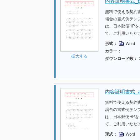
内容証明書式_
無料で使える契約
場合の書式例テンプ
は、日本郵便HP
て、ご利用いただ
形式：
Word
カラー：
拡大する
ダウンロード数：
内容証明書式_
無料で使える契約
場合の書式例テンプ
は、日本郵便HP
て、ご利用いただ
形式：
Word