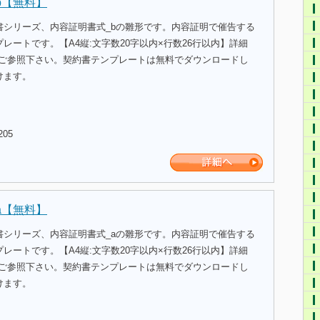
b【無料】
書シリーズ、内容証明書式_bの雛形です。内容証明で催告する
レートです。【A4縦:文字数20字以内×行数26行以内】詳細
をご参照下さい。契約書テンプレートは無料でダウンロードし
けます。
205
a【無料】
書シリーズ、内容証明書式_aの雛形です。内容証明で催告する
レートです。【A4縦:文字数20字以内×行数26行以内】詳細
をご参照下さい。契約書テンプレートは無料でダウンロードし
けます。