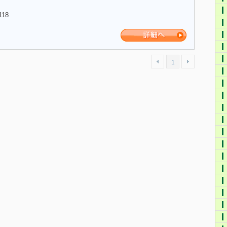
118
1