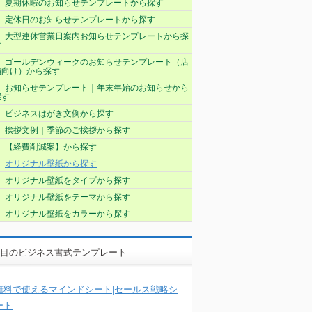
夏期休暇のお知らせテンプレートから探す
定休日のお知らせテンプレートから探す
大型連休営業日案内お知らせテンプレートから探
す
ゴールデンウィークのお知らせテンプレート（店
舗向け）から探す
お知らせテンプレート｜年末年始のお知らせから
探す
ビジネスはがき文例から探す
挨拶文例｜季節のご挨拶から探す
【経費削減案】から探す
オリジナル壁紙から探す
オリジナル壁紙をタイプから探す
オリジナル壁紙をテーマから探す
オリジナル壁紙をカラーから探す
目のビジネス書式テンプレート
無料で使えるマインドシート|セールス戦略シ
ート