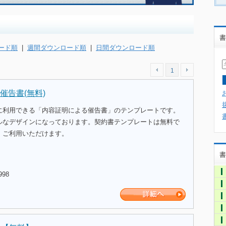
書
ード順
|
週間ダウンロード順
|
日間ダウンロード順
1
催告書(無料)
に利用できる「内容証明による催告書」のテンプレートです。
ルなデザインになっております。契約書テンプレートは無料で
、ご利用いただけます。
書
998