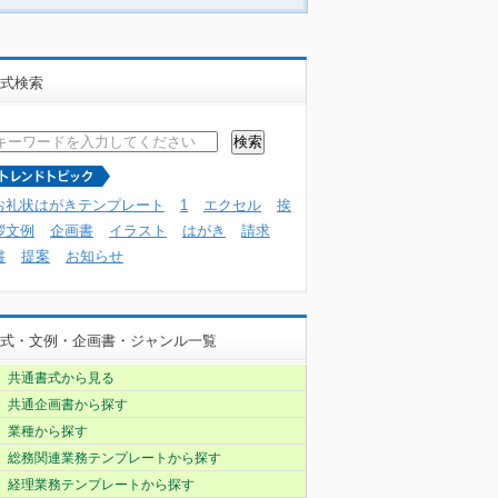
式検索
お礼状はがきテンプレート
1
エクセル
挨
拶文例
企画書
イラスト
はがき
請求
書
提案
お知らせ
式・文例・企画書・ジャンル一覧
共通書式から見る
共通企画書から探す
業種から探す
総務関連業務テンプレートから探す
経理業務テンプレートから探す