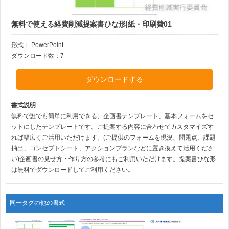
無料で使える経費削減提案書ひな形|紙・印刷費01
形式：
PowerPoint
ダウンロード数：7
ダウンロードする
書式説明
無料で誰でも簡単に利用できる、企画書テンプレート、基本フォームをセ
ットにしたテンプレートです。ご提案する内容に合わせてカスタマイズす
れば幅広くご活用いただけます。(ご提供のフォームを現況、問題点、課題
抽出、コンセプトシート、アクションプランなどに置き換えて活用くださ
い)企画書の見せ方・作り方の参考にもご利用いただけます。提案書ひな形
は無料でダウンロードしてご利用ください。
同一タグの他の書式