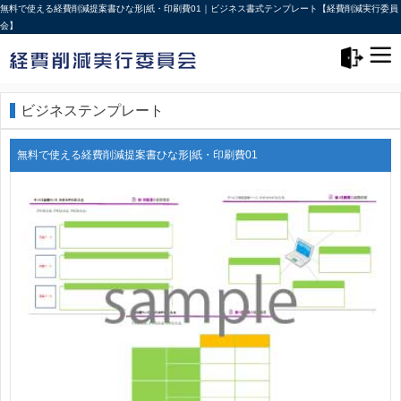
無料で使える経費削減提案書ひな形|紙・印刷費01｜ビジネス書式テンプレート【経費削減実行委員
会】
メニュー>
ログアウト
ビジネステンプレート
無料で使える経費削減提案書ひな形|紙・印刷費01