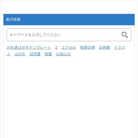
書式検索
お礼状はがきテンプレート
1
エクセル
挨拶文例
企画書
イラス
ト
はがき
請求書
提案
お知らせ