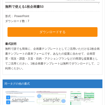
無料で使える1枚企画書53
形式：
PowerPoint
ダウンロード数：7
ダウンロードする
書式説明
無料で誰でも簡単に、企画書テンプレートとしてご活用いただける1枚企画
書テンプレートの基本フォームです。あなたの提案に合わせて、企画背
景・現況・課題・主旨・目的・アクションプランなどの簡潔な提案書とし
てご活用ください。1枚企画書テンプレートは無料でダウンロードして、ご
利用ください。
同一タグの他の書式