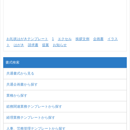
お礼状はがきテンプレート
1
エクセル
挨拶文例
企画書
イラス
ト
はがき
請求書
提案
お知らせ
書式検索
共通書式から見る
共通企画書から探す
業種から探す
総務関連業務テンプレートから探す
経理業務テンプレートから探す
人事、労務管理テンプレートから探す