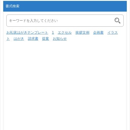
書式検索
お礼状はがきテンプレート
1
エクセル
挨拶文例
企画書
イラス
ト
はがき
請求書
提案
お知らせ