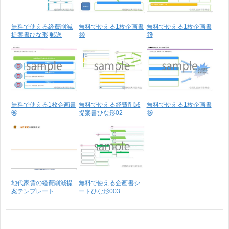
無料で使える経費削減
無料で使える1枚企画書
無料で使える1枚企画書
提案書ひな形|郵送
㉝
㉙
費・･･･
無料で使える1枚企画書
無料で使える経費削減
無料で使える1枚企画書
㊻
提案書ひな形02
㉟
地代家賃の経費削減提
無料で使える企画書シ
案テンプレート
ートひな形003