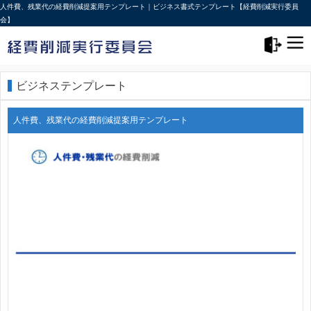
人件費、残業代の経費削減提案用テンプレート｜ビジネス書式テンプレート【経費削減実行委員
会】
メニュー>
ログアウト
ビジネステンプレート
人件費、残業代の経費削減提案用テンプレート