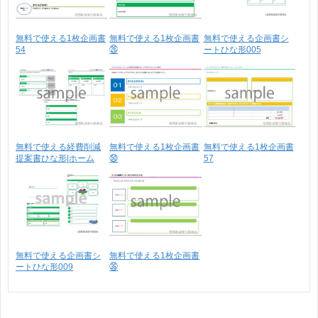
無料で使える1枚企画書
無料で使える1枚企画書
無料で使える企画書シ
54
㉖
ートひな形005
無料で使える経費削減
無料で使える1枚企画書
無料で使える1枚企画書
提案書ひな形|ホーム
㊿
57
ペ･･･
無料で使える企画書シ
無料で使える1枚企画書
ートひな形009
㊱