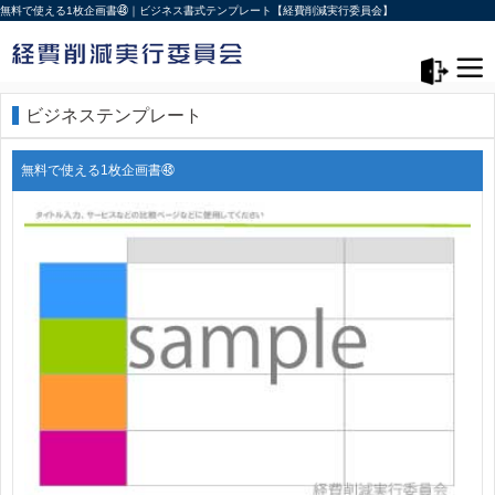
無料で使える1枚企画書㊽｜ビジネス書式テンプレート【経費削減実行委員会】
メニュー>
ログアウト
ビジネステンプレート
無料で使える1枚企画書㊽