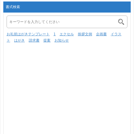
書式検索
お礼状はがきテンプレート
1
エクセル
挨拶文例
企画書
イラス
ト
はがき
請求書
提案
お知らせ