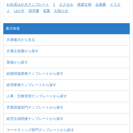
お礼状はがきテンプレート
1
エクセル
挨拶文例
企画書
イラス
ト
はがき
請求書
提案
お知らせ
書式検索
共通書式から見る
共通企画書から探す
業種から探す
総務関連業務テンプレートから探す
経理業務テンプレートから探す
人事、労務管理テンプレートから探す
営業関連部門テンプレートから探す
経営企画関連テンプレートから探す
マーケティング部門テンプレートから探す