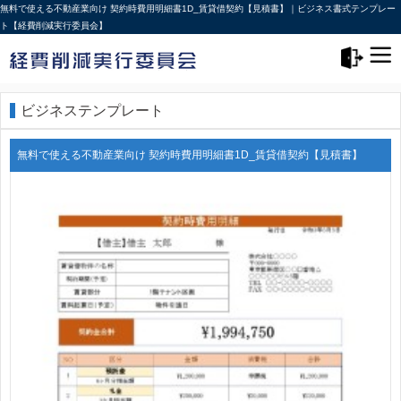
無料で使える不動産業向け 契約時費用明細書1D_賃貸借契約【見積書】｜ビジネス書式テンプレー
ト【経費削減実行委員会】
メニュー>
ログアウト
ビジネステンプレート
無料で使える不動産業向け 契約時費用明細書1D_賃貸借契約【見積書】