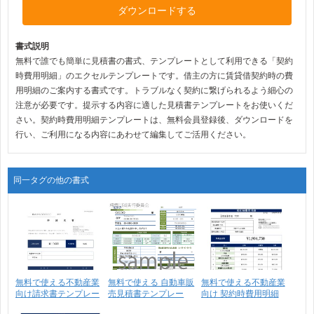
ダウンロードする
書式説明
無料で誰でも簡単に見積書の書式、テンプレートとして利用できる「契約
時費用明細」のエクセルテンプレートです。借主の方に賃貸借契約時の費
用明細のご案内する書式です。トラブルなく契約に繋げられるよう細心の
注意が必要です。提示する内容に適した見積書テンプレートをお使いくだ
さい。契約時費用明細テンプレートは、無料会員登録後、ダウンロードを
行い、ご利用になる内容にあわせて編集してご活用ください。
同一タグの他の書式
無料で使える不動産業
無料で使える 自動車販
無料で使える不動産業
向け請求書テンプレー
売見積書テンプレー
向け 契約時費用明細
ト･･･
ト･･･
書･･･