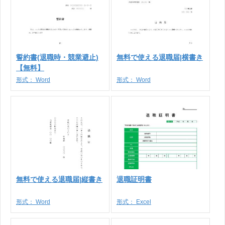
誓約書(退職時・競業避止)
無料で使える退職届|横書き
【無料】
形式：
Word
形式：
Word
無料で使える退職届|縦書き
退職証明書
形式：
Word
形式：
Excel