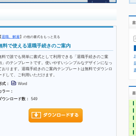
書
【
退職、解雇
】
の他の書式をもっと見る
無料で使える退職手続きのご案内
無料で誰でも簡単に書式として利用できる「退職手続きのご案
内」のテンプレートです。使いやすいシンプルなデザインになっ
ております。退職手続きのご案内テンプレートは無料でダウンロ
ードして、ご利用いただけます。
形式：
Word
カラー：
書
ダウンロード数：
549