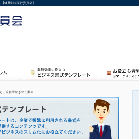
ト【経費削減実行委員会】
える退職手続きのご案内