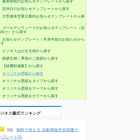
夏期休暇のお知らせテンプレートから探す
定休日のお知らせテンプレートから探す
大型連休営業日案内お知らせテンプレートから探
す
ゴールデンウィークのお知らせテンプレート（店
舗向け）から探す
お知らせテンプレート｜年末年始のお知らせから
探す
ビジネスはがき文例から探す
挨拶文例｜季節のご挨拶から探す
【経費削減案】から探す
オリジナル壁紙から探す
オリジナル壁紙をタイプから探す
オリジナル壁紙をテーマから探す
オリジナル壁紙をカラーから探す
ジネス書式ランキング
1位
無料で使える 自動車販売見積書テ
ンプレート01