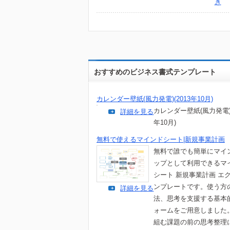
き
おすすめのビジネス書式テンプレート
カレンダー壁紙(風力発電)(2013年10月)
カレンダー壁紙(風力発電)(
詳細を見る
年10月)
無料で使えるマインドシート|新規事業計画
無料で誰でも簡単にマイ
ップとして利用できるマ
シート 新規事業計画 エ
ンプレートです。使う方
詳細を見る
法、思考を支援する基本
ォームをご用意しました
組む課題の前の思考整理