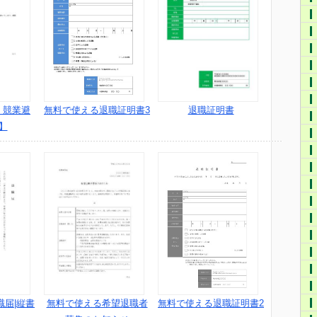
無料で使える退職証明書3
・競業避
退職証明書
】
無料で使える退職証明書2
職届|縦書
無料で使える希望退職者