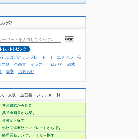
式検索
お礼状はがきテンプレート
1
エクセル
挨
拶文例
企画書
イラスト
はがき
請求
書
提案
お知らせ
式・文例・企画書・ジャンル一覧
共通書式から見る
共通企画書から探す
業種から探す
総務関連業務テンプレートから探す
経理業務テンプレートから探す