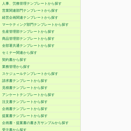
人事、労務管理テンプレートから探す
営業関連部門テンプレートから探す
経営企画関連テンプレートから探す
マーケティング部門テンプレートから探す
生産管理部テンプレートから探す
商品管理部テンプレートから探す
全部署共通テンプレートから探す
セミナー関連から探す
契約書から探す
業務管理から探す
スケジュールテンプレートから探す
請求書テンプレートから探す
見積書テンプレートから探す
アンケートテンプレートから探す
注文書テンプレートから探す
企画書テンプレートから探す
提案書テンプレートから探す
企画書・提案書の書き方サンプルから探す
受注書から探す