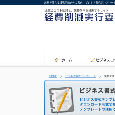
無料で使える退職手続きのご案内｜ビジネス書式テンプレー
HOME
ビジネス書式テンプレート
無料で使