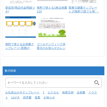
督促状(商品代金明細つ
無料で使える1枚企画書
業務引継書テンプレー
き)
110
ト 2(無料で誰でも簡･･･
無料で使える企画書テ
ゴールデンウィーク休
ンプレート| 業務の
業日のお知らせカレン
流･･･
ダ･･･
書式検索
お礼状はがきテンプレート
1
エクセル
挨拶文例
企画書
イラス
ト
はがき
請求書
提案
お知らせ