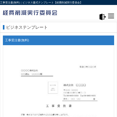
工事受注書(無料)｜ビジネス書式テンプレート【経費削減実行委員会】
メニュー>
ログアウト
ビジネステンプレート
工事受注書(無料)