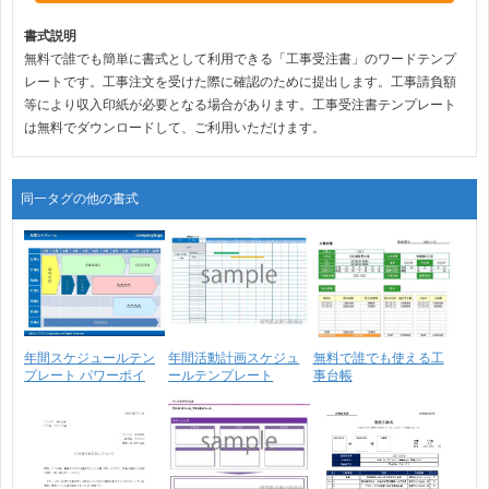
書式説明
無料で誰でも簡単に書式として利用できる「工事受注書」のワードテンプ
レートです。工事注文を受けた際に確認のために提出します。工事請負額
等により収入印紙が必要となる場合があります。工事受注書テンプレート
は無料でダウンロードして、ご利用いただけます。
同一タグの他の書式
年間スケジュールテン
年間活動計画スケジュ
無料で誰でも使える工
プレート パワーポイ
ールテンプレート
事台帳
ン･･･
_PJ･･･