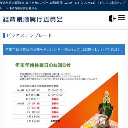
年末年始休業日のお知らせカレンダー|表示8日間_12/29～1/5【パワポ13】｜ビジネス書式テンプ
レート【経費削減実行委員会】
メニュー>
ログアウト
ビジネステンプレート
年末年始休業日のお知らせカレンダー|表示8日間_12/29～1/5【パワポ13】