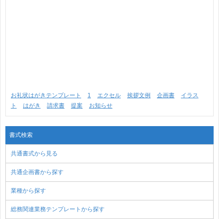
お礼状はがきテンプレート
1
エクセル
挨拶文例
企画書
イラス
ト
はがき
請求書
提案
お知らせ
書式検索
共通書式から見る
共通企画書から探す
業種から探す
総務関連業務テンプレートから探す