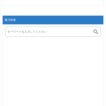
花･･･
ト･･･
書式検索