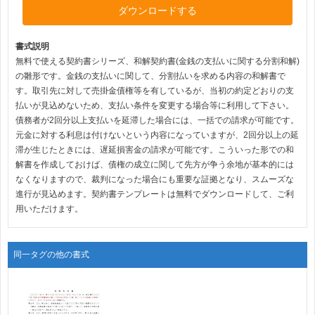
ダウンロードする
書式説明
無料で使える契約書シリーズ、和解契約書(金銭の支払いに関する分割和解)
の雛形です。金銭の支払いに関して、分割払いを求める内容の和解書で
す。取引先に対して売掛金債権等を有しているが、当初の約定どおりの支
払いが見込めないため、支払い条件を変更する場合等に利用して下さい。
債務者が2回分以上支払いを延滞した場合には、一括での請求が可能です。
元金に対する利息は付けないという内容になっていますが、2回分以上の延
滞が生じたときには、遅延損害金の請求が可能です。こういった形での和
解書を作成しておけば、債権の成立に関して先方が争う余地が基本的には
なくなりますので、裁判になった場合にも重要な証拠となり、スムーズな
進行が見込めます。契約書テンプレートは無料でダウンロードして、ご利
用いただけます。
同一タグの他の書式