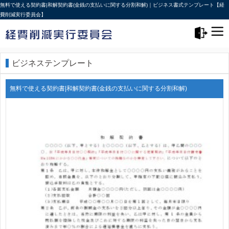
無料で使える契約書|和解契約書(金銭の支払いに関する分割和解)｜ビジネス書式テンプレート【経
費削減実行委員会】
メニュー>
ログアウト
ビジネステンプレート
無料で使える契約書|和解契約書(金銭の支払いに関する分割和解)