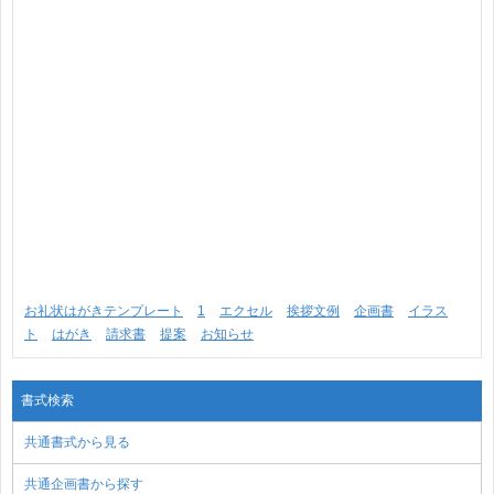
お礼状はがきテンプレート
1
エクセル
挨拶文例
企画書
イラス
ト
はがき
請求書
提案
お知らせ
書式検索
共通書式から見る
共通企画書から探す