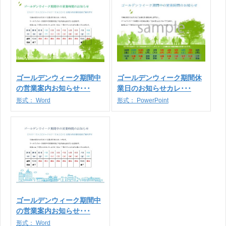
ゴールデンウィーク期間中
ゴールデンウィーク期間休
の営業案内お知らせ･･･
業日のお知らせカレ･･･
形式：
Word
形式：
PowerPoint
ゴールデンウィーク期間中
の営業案内お知らせ･･･
形式：
Word