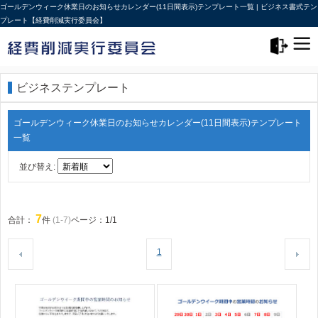
ゴールデンウィーク休業日のお知らせカレンダー(11日間表示)テンプレート一覧 | ビジネス書式テン
プレート【経費削減実行委員会】
メニュー>
ログアウト
ビジネステンプレート
ゴールデンウィーク休業日のお知らせカレンダー(11日間表示)テンプレート
一覧
並び替え:
7
合計：
件
(1-7)
ページ：1/1
1