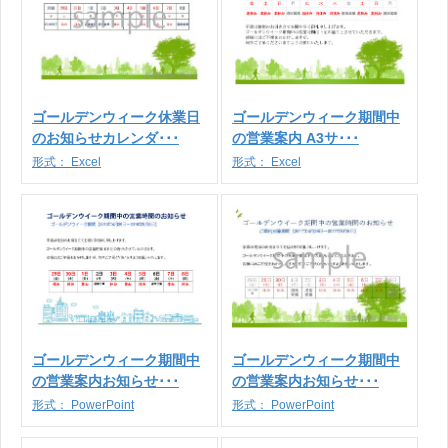
ゴールデンウィーク休業日
ゴールデンウィーク期間中
のお知らせカレンダ･･･
の営業案内 A3サ･･･
形式：
Excel
形式：
Excel
ゴールデンウィーク期間中
ゴールデンウィーク期間中
の営業案内お知らせ･･･
の営業案内お知らせ･･･
形式：
PowerPoint
形式：
PowerPoint