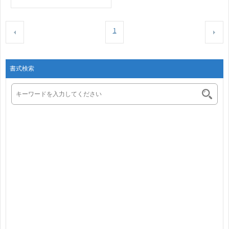
1
書式検索