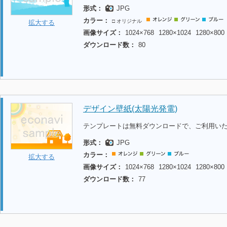
形式：
JPG
カラー：
□ オリジナル
拡大する
画像サイズ：
1024×768
1280×1024
1280×800
ダウンロード数：
80
デザイン壁紙(太陽光発電)
テンプレートは無料ダウンロードで、ご利用い
形式：
JPG
カラー：
拡大する
画像サイズ：
1024×768
1280×1024
1280×800
ダウンロード数：
77