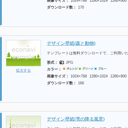
画像サイズ：
1024×768
1280×1024
1280×800
ダウンロード数：
170
デザイン壁紙(森と動物)
テンプレートは無料ダウンロードで、ご利用い
形式：
JPG
カラー：
拡大する
画像サイズ：
1024×768
1280×1024
1280×800
ダウンロード数：
166
デザイン壁紙(雪の降る風景)