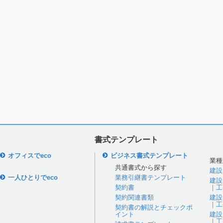
書式テンプレート
オフィスでeco
ビジネス書式テンプレート
業種
共通書式から探す
建設
一人ひとりでeco
業務引継書テンプレート
建設
契約書
｜工
契約関連書類
建設
｜工
契約書の解説とチェックポ
イント
建設
｜工