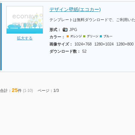
デザイン壁紙(エコカー)
テンプレートは無料ダウンロードで、ご利用い
形式：
JPG
カラー：
拡大する
画像サイズ：
1024×768
1280×1024
1280×800
ダウンロード数：
52
25
合計：
件
(1-10)
ページ：1/3