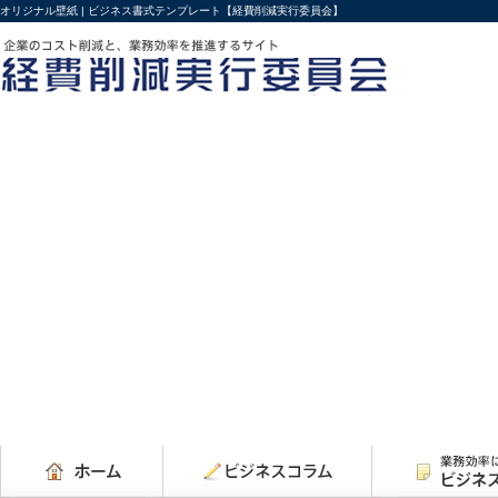
オリジナル壁紙 | ビジネス書式テンプレート【経費削減実行委員会】