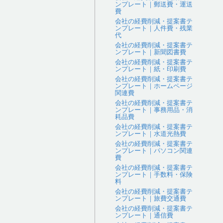
ンプレート｜郵送費・運送
費
会社の経費削減・提案書テ
ンプレート｜人件費・残業
代
会社の経費削減・提案書テ
ンプレート｜新聞図書費
会社の経費削減・提案書テ
ンプレート｜紙・印刷費
会社の経費削減・提案書テ
ンプレート｜ホームページ
関連費
会社の経費削減・提案書テ
ンプレート｜事務用品・消
耗品費
会社の経費削減・提案書テ
ンプレート｜水道光熱費
会社の経費削減・提案書テ
ンプレート｜パソコン関連
費
会社の経費削減・提案書テ
ンプレート｜手数料・保険
料
会社の経費削減・提案書テ
ンプレート｜旅費交通費
会社の経費削減・提案書テ
ンプレート｜通信費