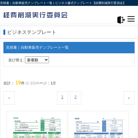
見積書｜自動車販売テンプレート一覧 | ビジネス書式テンプレート【経費削減実行委員会】
メニュー>
ログアウト
ビジネステンプレート
見積書｜自動車販売テンプレート一覧
並び替え:
19
合計：
件
(1-10)
ページ：1/2
1
2