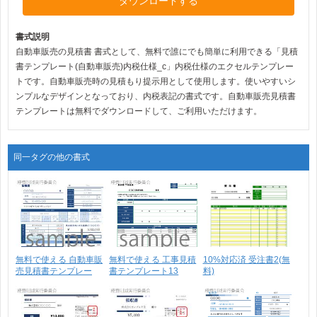
ダウンロードする
書式説明
自動車販売の見積書 書式として、無料で誰にでも簡単に利用できる「見積
書テンプレート(自動車販売)内税仕様_c」内税仕様のエクセルテンプレー
トです。自動車販売時の見積もり提示用として使用します。使いやすいシ
ンプルなデザインとなっており、内税表記の書式です。自動車販売見積書
テンプレートは無料でダウンロードして、ご利用いただけます。
同一タグの他の書式
無料で使える 自動車販
無料で使える 工事見積
10%対応済 受注書2(無
売見積書テンプレー
書テンプレート13
料)
ト･･･