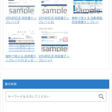
10%対応済 領収書テン
10%対応済 領収書テン
無料で使える 自動車販
プレート5
プレート11
売見積書テンプレー
ト･･･
無料で使える 請求書テ
10%対応済 領収書テン
ンプレート|スタンダ･･･
プレート7
書式検索