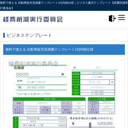
無料で使える 自動車販売見積書テンプレート10|内税仕様｜ビジネス書式テンプレート【経費削減実
行委員会】
メニュー>
ログアウト
ビジネステンプレート
無料で使える 自動車販売見積書テンプレート10|内税仕様