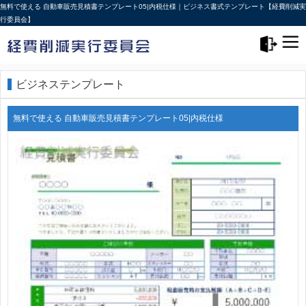
無料で使える 自動車販売見積書テンプレート05|内税仕様｜ビジネス書式テンプレート【経費削減実
行委員会】
メニュー>
ログアウト
ビジネステンプレート
無料で使える 自動車販売見積書テンプレート05|内税仕様