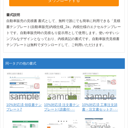
ダウンロードする
書式説明
自動車販売の見積書 書式として、無料で誰にでも簡単に利用できる「見積
書テンプレート(自動車販売)内税仕様_2a」内税仕様のエクセルテンプレー
トです。自動車販売時の見積もり提示用として使用します。使いやすいシ
ンプルなデザインとなっており、内税表記の書式です。自動車販売見積書
テンプレートは無料でダウンロードして、ご利用いただけます。
同一タグの他の書式
10%対応済 領収書テン
10%対応済 注文書テン
10%対応済 工事注文請
プレート7
プレート| 請書付･･･
書・注文書セットテ･･･