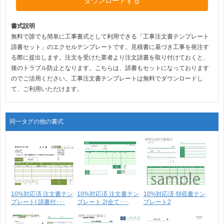
ダウンロードする
書式説明
無料で誰でも簡単に工事書式として利用できる「工事注文書テンプレート
請書セット」のエクセルテンプレートです。見積書に基づき工事を発注す
る際に提出します。注文を受けた業者より注文請書を取り付けておくと、
後のトラブル防止となります。こちらは、請書もセットになっております
のでご活用ください。工事注文書テンプレートは無料でダウンロードし
て、ご利用いただけます。
同一タグの他の書式
10%対応済 注文書テン
10%対応済 注文書テン
10%対応済 領収書テン
プレート| 請書付･･･
プレート 2|全て･･･
プレート2