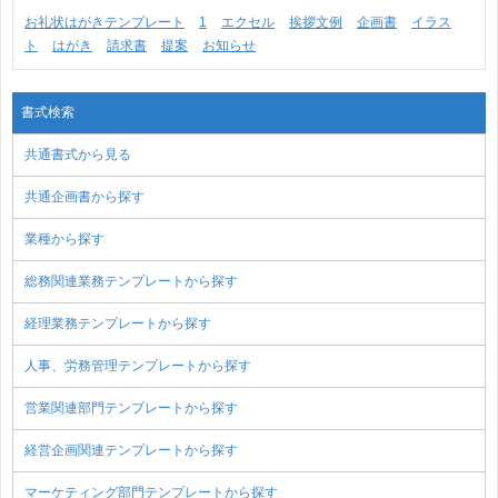
お礼状はがきテンプレート
1
エクセル
挨拶文例
企画書
イラス
ト
はがき
請求書
提案
お知らせ
書式検索
共通書式から見る
共通企画書から探す
業種から探す
総務関連業務テンプレートから探す
経理業務テンプレートから探す
人事、労務管理テンプレートから探す
営業関連部門テンプレートから探す
経営企画関連テンプレートから探す
マーケティング部門テンプレートから探す