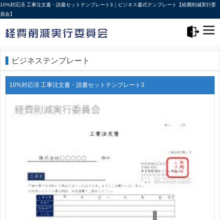
10%対応済 工事注文書・請書セットテンプレート3｜ビジネス書式テンプレート【経費削減実行委
員会】
メニュー>
ログアウト
ビジネステンプレート
10%対応済 工事注文書・請書セットテンプレート3