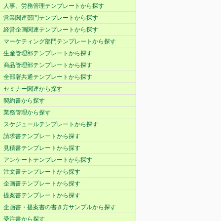
人事、労務管理テンプレートから探す
営業関連部門テンプレートから探す
経営企画関連テンプレートから探す
マーケティング部門テンプレートから探す
生産管理部テンプレートから探す
商品管理部テンプレートから探す
全部署共通テンプレートから探す
セミナー関連から探す
契約書から探す
業務管理から探す
スケジュールテンプレートから探す
請求書テンプレートから探す
見積書テンプレートから探す
アンケートテンプレートから探す
注文書テンプレートから探す
企画書テンプレートから探す
提案書テンプレートから探す
企画書・提案書の書き方サンプルから探す
受注書から探す