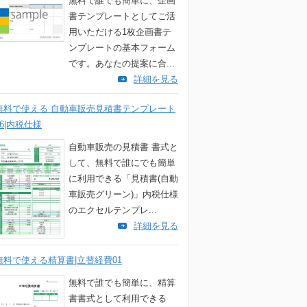
無料で誰でも簡単に、企画
書テンプレートとしてご活
用いただける1枚企画書テ
ンプレートの基本フォーム
です。あなたの提案に合...
詳細を見る
無料で使える 自動車販売見積書テンプレート
06|内税仕様
自動車販売の見積書 書式と
して、無料で誰にでも簡単
に利用できる「見積書(自動
車販売グリーン)」内税仕様
のエクセルテンプレ...
詳細を見る
無料で使える精算書|立替経費01
無料で誰でも簡単に、精算
書書式として利用できる