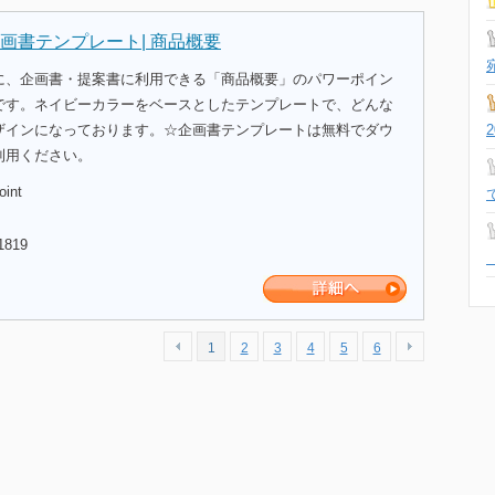
画書テンプレート| 商品概要
に、企画書・提案書に利用できる「商品概要」のパワーポイン
です。ネイビーカラーをベースとしたテンプレートで、どんな
ザインになっております。☆企画書テンプレートは無料でダウ
利用ください。
oint
1819
1
2
3
4
5
6