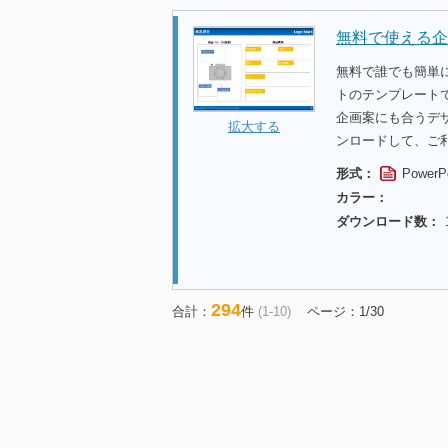
無料で使える企
無料で誰でも簡単
トのテンプレート
企画案にも合うデ
拡大する
ンロードして、ご
形式：
PowerP
カラー：
ダウンロード数：
294
合計：
件
(1-10)
ページ：1/30