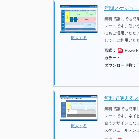
年間スケジュー
無料で誰にでも簡
レートです。使い
にもご活用いただ
拡大する
して、ご利用いた
形式：
PowerP
カラー：
ダウンロード数：
無料で使えるス
無料で誰でも簡単
レートです。ネイ
合うデザインにな
拡大する
スケジュールテン