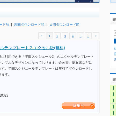
書
ード順
|
週間ダウンロード順
|
日間ダウンロード順
1
2
3
4
5
6
テンプレート 2 エクセル版(無料)
単に利用できる「年間スケジュール2」のエクセルテンプレート
シンプルなデザインになっております。企画書、提案書などに
ます。年間スケジュールテンプレートは無料でダウンロードし
けます。
書
10329