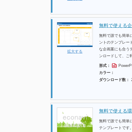
無料で使える企
無料で誰でも簡単
ントのテンプレー
な企画案にも合う
拡大する
ンロードして、ご
形式：
PowerP
カラー：
ダウンロード数：
無料で使える環
無料で誰でも簡単
テンプレートです