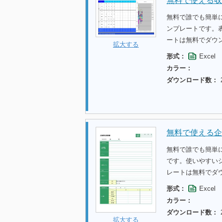
無料で使える収
無料で誰でも簡単
ンプレートです。
ートは無料でダウ
拡大する
形式：
Excel
カラー：
ダウンロード数：
無料で使える企
無料で誰でも簡単
です。使いやすい
レートは無料でダ
形式：
Excel
カラー：
ダウンロード数：
拡大する