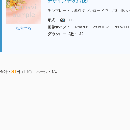
デザイン壁紙(稲穂)
テンプレートは無料ダウンロードで、ご利用い
形式：
JPG
画像サイズ：
1024×768
1280×1024
1280×800
拡大する
ダウンロード数：
42
31
合計：
件
(1-10)
ページ：1/4