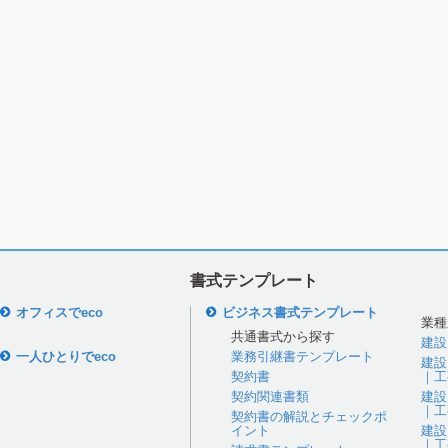
書式テンプレート
オフィスでeco
ビジネス書式テンプレート
業種
共通書式から探す
建設
一人ひとりでeco
業務引継書テンプレート
建設
契約書
｜工
契約関連書類
建設
｜工
契約書の解説とチェックポ
イント
建設
｜工