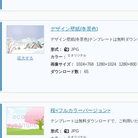
デザイン壁紙(冬景色)
デザイン壁紙(冬景色)テンプレートは無料ダウ
形式：
JPG
□ オリジナル
カラー：
拡大する
画像サイズ：
1024×768
1280×1024
1280×800
ダウンロード数：
65
桜<フルカラーバージョン>
テンプレートは無料ダウンロードで、ご利用い
形式：
JPG
□ オリジナル