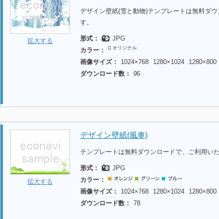
デザイン壁紙(雪と動物)テンプレートは無料ダ
す。
形式：
JPG
拡大する
□ オリジナル
カラー：
画像サイズ：
1024×768
1280×1024
1280×800
ダウンロード数：
96
デザイン壁紙(風車)
テンプレートは無料ダウンロードで、ご利用い
形式：
JPG
カラー：
拡大する
画像サイズ：
1024×768
1280×1024
1280×800
ダウンロード数：
78