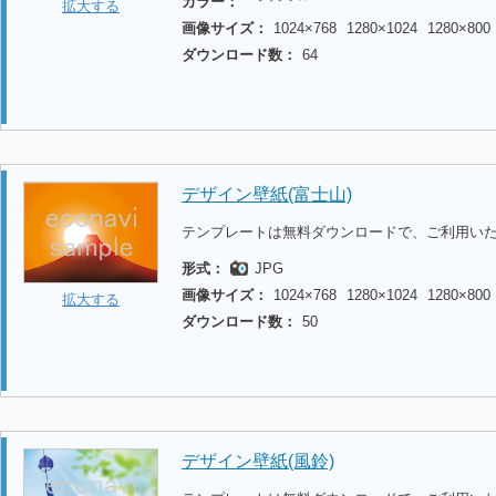
カラー：
拡大する
画像サイズ：
1024×768
1280×1024
1280×800
ダウンロード数：
64
デザイン壁紙(富士山)
テンプレートは無料ダウンロードで、ご利用い
形式：
JPG
画像サイズ：
1024×768
1280×1024
1280×800
拡大する
ダウンロード数：
50
デザイン壁紙(風鈴)