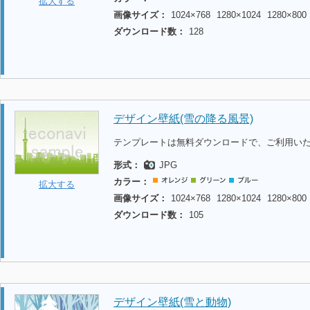
拡大する
画像サイズ：
1024×768
1280×1024
1280×800
ダウンロード数：
128
デザイン壁紙(雪の降る風景)
テンプレートは無料ダウンロードで、ご利用い
形式：
JPG
カラー：
拡大する
画像サイズ：
1024×768
1280×1024
1280×800
ダウンロード数：
105
デザイン壁紙(雪と動物)