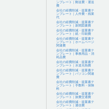
ンプレート｜郵送費・運送
費
会社の経費削減・提案書テ
ンプレート｜人件費・残業
代
会社の経費削減・提案書テ
ンプレート｜新聞図書費
会社の経費削減・提案書テ
ンプレート｜紙・印刷費
会社の経費削減・提案書テ
ンプレート｜ホームページ
関連費
会社の経費削減・提案書テ
ンプレート｜事務用品・消
耗品費
会社の経費削減・提案書テ
ンプレート｜水道光熱費
会社の経費削減・提案書テ
ンプレート｜パソコン関連
費
会社の経費削減・提案書テ
ンプレート｜手数料・保険
料
会社の経費削減・提案書テ
ンプレート｜旅費交通費
会社の経費削減・提案書テ
ンプレート｜通信費