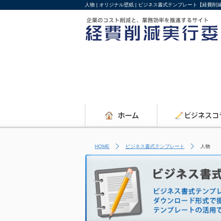
人物 | オリジナル壁紙 | ビジネス書式テンプレート【経費削
HOME
ビジネス書式テンプレート
人物