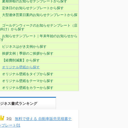
夏期休暇のお知らせテンプレートから探す
定休日のお知らせテンプレートから探す
大型連休営業日案内お知らせテンプレートから探
す
ゴールデンウィークのお知らせテンプレート（店
舗向け）から探す
お知らせテンプレート｜年末年始のお知らせから
探す
ビジネスはがき文例から探す
挨拶文例｜季節のご挨拶から探す
【経費削減案】から探す
オリジナル壁紙から探す
オリジナル壁紙をタイプから探す
オリジナル壁紙をテーマから探す
オリジナル壁紙をカラーから探す
ジネス書式ランキング
1位
無料で使える 自動車販売見積書テ
ンプレート01