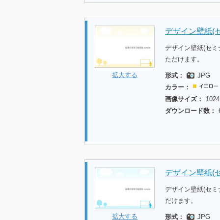
デザイン壁紙(セ
デザイン壁紙(セミ
ただけます。
拡大する
形式：
JPG
カラー：
画像サイズ：
1024
ダウンロード数：
デザイン壁紙(セ
デザイン壁紙(セミ
だけます。
拡大する
形式：
JPG