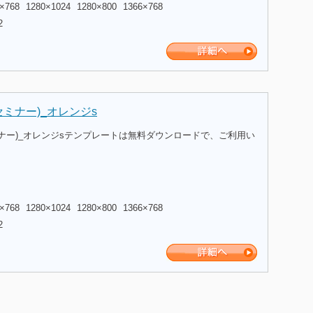
×768
1280×1024
1280×800
1366×768
2
ミナー)_オレンジs
ナー)_オレンジsテンプレートは無料ダウンロードで、ご利用い
×768
1280×1024
1280×800
1366×768
2