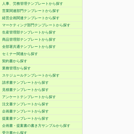
人事、労務管理テンプレートから探す
営業関連部門テンプレートから探す
経営企画関連テンプレートから探す
マーケティング部門テンプレートから探す
生産管理部テンプレートから探す
商品管理部テンプレートから探す
全部署共通テンプレートから探す
セミナー関連から探す
契約書から探す
業務管理から探す
スケジュールテンプレートから探す
請求書テンプレートから探す
見積書テンプレートから探す
アンケートテンプレートから探す
注文書テンプレートから探す
企画書テンプレートから探す
提案書テンプレートから探す
企画書・提案書の書き方サンプルから探す
受注書から探す