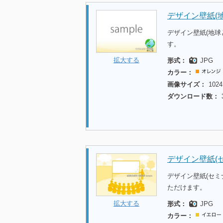
デザイン壁紙(
デザイン壁紙(地球
す。
拡大する
形式：
JPG
カラー：
画像サイズ：
1024
ダウンロード数：
デザイン壁紙(
デザイン壁紙(セミ
ただけます。
拡大する
形式：
JPG
カラー：