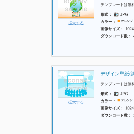
テンプレートは無
形式：
JPG
カラー：
拡大する
画像サイズ：
1024
ダウンロード数：
デザイン壁紙(講
テンプレートは無
形式：
JPG
カラー：
拡大する
画像サイズ：
1024
ダウンロード数：