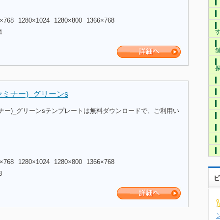
×768
1280×1024
1280×800
1366×768
4
ミナー)_グリーンs
ナー)_グリーンsテンプレートは無料ダウンロードで、ご利用い
×768
1280×1024
1280×800
1366×768
3
ビ