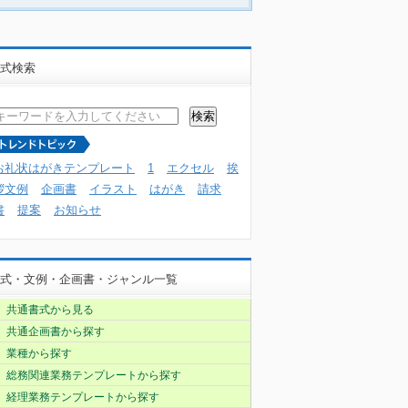
式検索
お礼状はがきテンプレート
1
エクセル
挨
拶文例
企画書
イラスト
はがき
請求
書
提案
お知らせ
式・文例・企画書・ジャンル一覧
共通書式から見る
共通企画書から探す
業種から探す
総務関連業務テンプレートから探す
経理業務テンプレートから探す