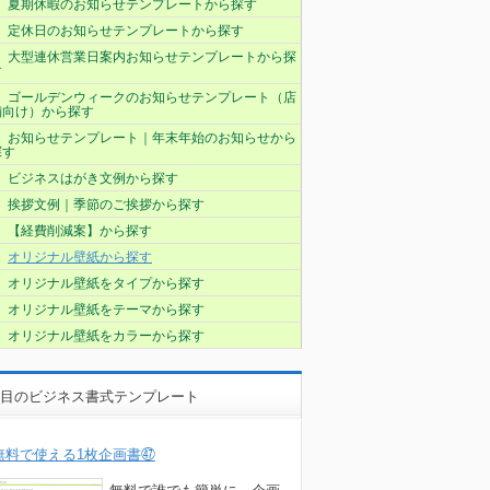
夏期休暇のお知らせテンプレートから探す
定休日のお知らせテンプレートから探す
大型連休営業日案内お知らせテンプレートから探
す
ゴールデンウィークのお知らせテンプレート（店
舗向け）から探す
お知らせテンプレート｜年末年始のお知らせから
探す
ビジネスはがき文例から探す
挨拶文例｜季節のご挨拶から探す
【経費削減案】から探す
オリジナル壁紙から探す
オリジナル壁紙をタイプから探す
オリジナル壁紙をテーマから探す
オリジナル壁紙をカラーから探す
目のビジネス書式テンプレート
無料で使える1枚企画書㊼