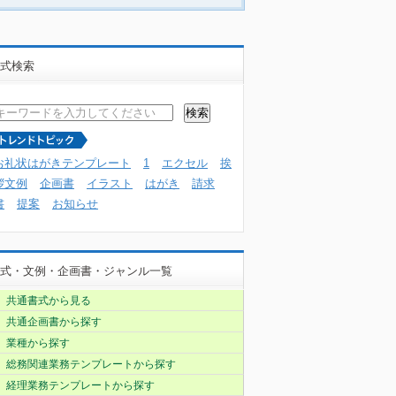
式検索
お礼状はがきテンプレート
1
エクセル
挨
拶文例
企画書
イラスト
はがき
請求
書
提案
お知らせ
式・文例・企画書・ジャンル一覧
共通書式から見る
共通企画書から探す
業種から探す
総務関連業務テンプレートから探す
経理業務テンプレートから探す