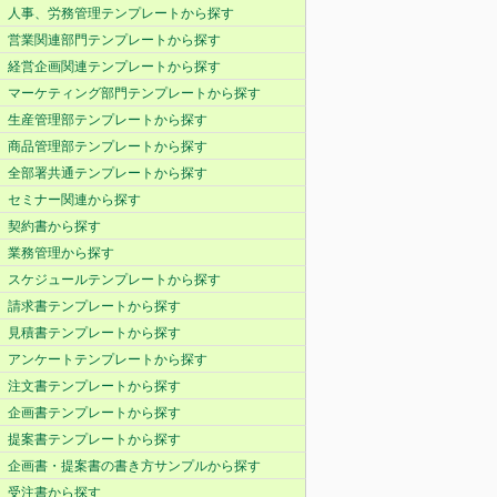
人事、労務管理テンプレートから探す
営業関連部門テンプレートから探す
経営企画関連テンプレートから探す
マーケティング部門テンプレートから探す
生産管理部テンプレートから探す
商品管理部テンプレートから探す
全部署共通テンプレートから探す
セミナー関連から探す
契約書から探す
業務管理から探す
スケジュールテンプレートから探す
請求書テンプレートから探す
見積書テンプレートから探す
アンケートテンプレートから探す
注文書テンプレートから探す
企画書テンプレートから探す
提案書テンプレートから探す
企画書・提案書の書き方サンプルから探す
受注書から探す