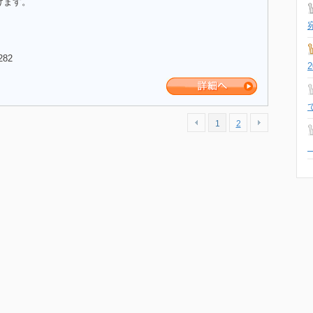
けます。
282
1
2