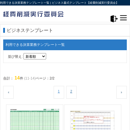
利用できる決算業務テンプレート一覧 | ビジネス書式テンプレート【経費削減実行委員会】
メニュー>
ログアウト
ビジネステンプレート
利用できる決算業務テンプレート一覧
並び替え:
14
合計：
件
(11-14)
ページ：2/2
1
2