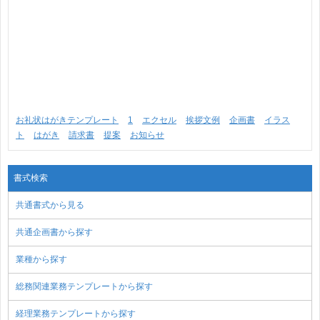
お礼状はがきテンプレート
1
エクセル
挨拶文例
企画書
イラス
ト
はがき
請求書
提案
お知らせ
書式検索
共通書式から見る
共通企画書から探す
業種から探す
総務関連業務テンプレートから探す
経理業務テンプレートから探す