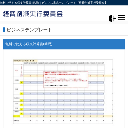
無料で使える収支計算書(簡易)｜ビジネス書式テンプレート【経費削減実行委員会】
メニュー>
ログアウト
ビジネステンプレート
無料で使える収支計算書(簡易)