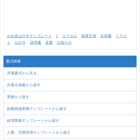
お礼状はがきテンプレート
1
エクセル
挨拶文例
企画書
イラス
ト
はがき
請求書
提案
お知らせ
書式検索
共通書式から見る
共通企画書から探す
業種から探す
総務関連業務テンプレートから探す
経理業務テンプレートから探す
人事、労務管理テンプレートから探す