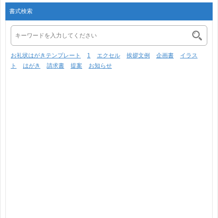
書式検索
お礼状はがきテンプレート
1
エクセル
挨拶文例
企画書
イラス
ト
はがき
請求書
提案
お知らせ