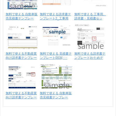
無料で使える 自動車販
無料で使える請求書テ
無料で使える 工事用、
売見積書テンプレー
ンプレート2_工事用
請求書・見積書セッ
ト･･･
請･･･
ト･･･
無料で使える不動産業
無料で使える 見積書テ
無料で使える請求書テ
向け請求書テンプレー
ンプレート003|(･･･
ンプレート|かためデ
ト･･･
ザ･･･
無料で使える不動産業
無料で使える 自動車販
向け請求書テンプレー
売見積書テンプレー
ト･･･
ト･･･