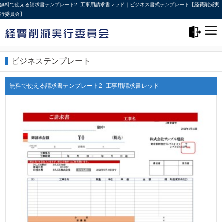
無料で使える請求書テンプレート2_工事用請求書レッド｜ビジネス書式テンプレート【経費削減実
行委員会】
メニュー>
ログアウト
ビジネステンプレート
無料で使える請求書テンプレート2_工事用請求書レッド