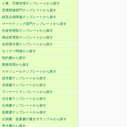
人事、労務管理テンプレートから探す
営業関連部門テンプレートから探す
経営企画関連テンプレートから探す
マーケティング部門テンプレートから探す
生産管理部テンプレートから探す
商品管理部テンプレートから探す
全部署共通テンプレートから探す
セミナー関連から探す
契約書から探す
業務管理から探す
スケジュールテンプレートから探す
請求書テンプレートから探す
見積書テンプレートから探す
アンケートテンプレートから探す
注文書テンプレートから探す
企画書テンプレートから探す
提案書テンプレートから探す
企画書・提案書の書き方サンプルから探す
受注書から探す