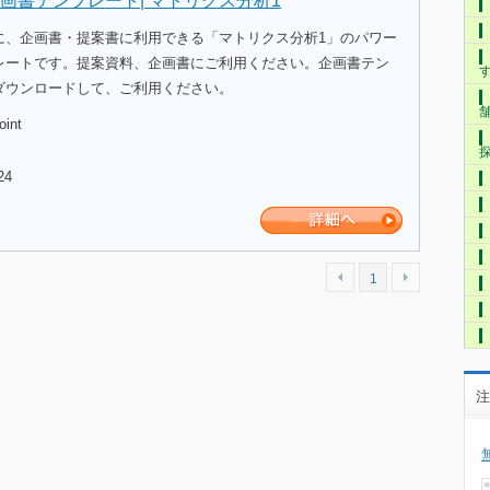
画書テンプレート| マトリクス分析1
に、企画書・提案書に利用できる「マトリクス分析1」のパワー
レートです。提案資料、企画書にご利用ください。企画書テン
ダウンロードして、ご利用ください。
oint
24
1
注