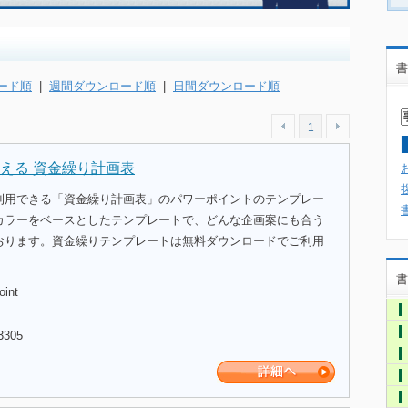
書
ード順
|
週間ダウンロード順
|
日間ダウンロード順
1
える 資金繰り計画表
利用できる「資金繰り計画表」のパワーポイントのテンプレー
カラーをベースとしたテンプレートで、どんな企画案にも合う
おります。資金繰りテンプレートは無料ダウンロードでご利用
書
oint
3305