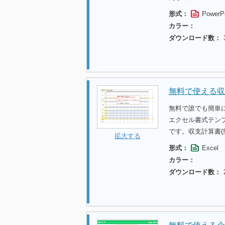
形式：
PowerP
カラー：
ダウンロード数：
無料で使える収
無料で誰でも簡単に
エクセル書式テン
です。収支計算書
拡大する
形式：
Excel
カラー：
ダウンロード数：