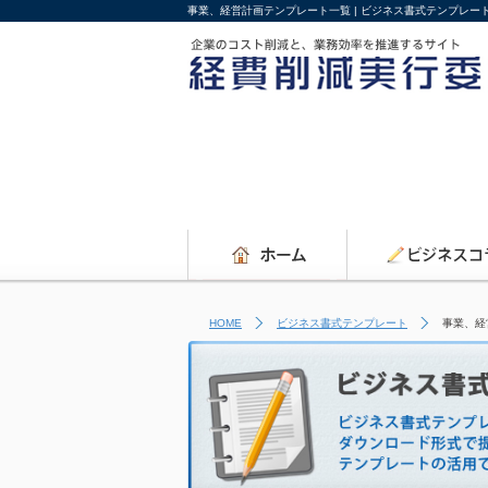
事業、経営計画テンプレート一覧 | ビジネス書式テンプレー
HOME
ビジネス書式テンプレート
事業、経