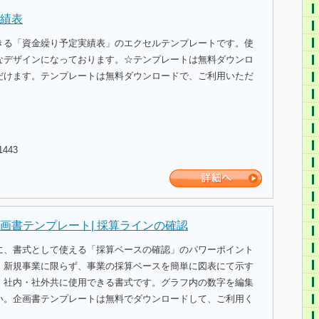
績表
きる「資金繰り予定実績表」のエクセルテンプレートです。使
なデザインになっております。☆テンプレートは無料ダウンロ
だけます。テンプレートは無料ダウンロードで、ご利用いただ
1443
画書テンプレート| 採算ラインの確認
に、書式として使える「採算ベースの確認」のパワーポイント
。新規事業に限らず、事業の採算ベースを簡単に図表にて示す
、社内・社外共に使用できる書式です。グラフ内の数字を編集
い。企画書テンプレートは無料でダウンロードして、ご利用く