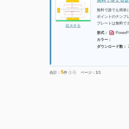
無料で使える企
無料で誰でも簡単
ポイントのテンプ
プレートは無料で
拡大する
形式：
PowerP
カラー：
ダウンロード数：
5
合計：
件
(1-5)
ページ：1/1