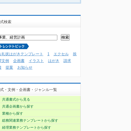
式検索
お礼状はがきテンプレート
1
エクセル
挨
拶文例
企画書
イラスト
はがき
請求
書
提案
お知らせ
式・文例・企画書・ジャンル一覧
共通書式から見る
共通企画書から探す
業種から探す
総務関連業務テンプレートから探す
経理業務テンプレートから探す