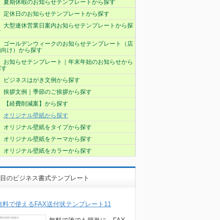
夏期休暇のお知らせテンプレートから探す
定休日のお知らせテンプレートから探す
大型連休営業日案内お知らせテンプレートから探
す
ゴールデンウィークのお知らせテンプレート（店
舗向け）から探す
お知らせテンプレート｜年末年始のお知らせから
探す
ビジネスはがき文例から探す
挨拶文例｜季節のご挨拶から探す
【経費削減案】から探す
オリジナル壁紙から探す
オリジナル壁紙をタイプから探す
オリジナル壁紙をテーマから探す
オリジナル壁紙をカラーから探す
目のビジネス書式テンプレート
無料で使えるFAX送付状テンプレート11