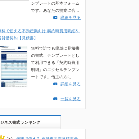
ンプレートの基本フォーム
です。あなたの提案に合...
詳細を見る
無料で使える不動産業向け 契約時費用明細3_
賃貸借契約【見積書】
無料で誰でも簡単に見積書
の書式、テンプレートとし
て利用できる「契約時費用
明細」のエクセルテンプレ
ートです。借主の方に...
詳細を見る
一覧を見る
ジネス書式ランキング
1位
無料で使える 自動車販売見積書テ