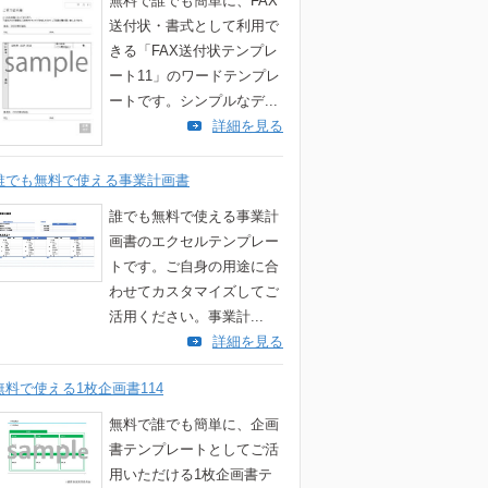
無料で誰でも簡単に、FAX
送付状・書式として利用で
きる「FAX送付状テンプレ
ート11」のワードテンプレ
ートです。シンプルなデ...
詳細を見る
誰でも無料で使える事業計画書
誰でも無料で使える事業計
画書のエクセルテンプレー
トです。ご自身の用途に合
わせてカスタマイズしてご
活用ください。事業計...
詳細を見る
無料で使える1枚企画書114
無料で誰でも簡単に、企画
書テンプレートとしてご活
用いただける1枚企画書テ