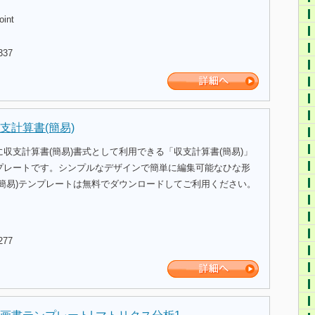
oint
337
支計算書(簡易)
収支計算書(簡易)書式として利用できる「収支計算書(簡易)」
プレートです。シンプルなデザインで簡単に編集可能なひな形
(簡易)テンプレートは無料でダウンロードしてご利用ください。
277