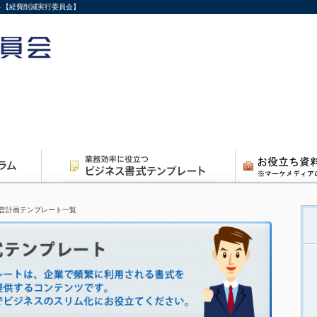
ト【経費削減実行委員会】
営計画テンプレート一覧