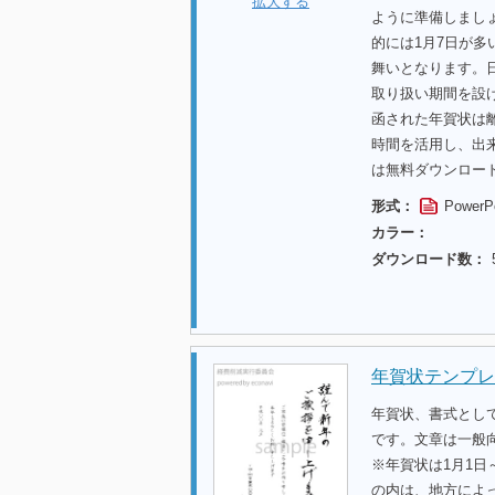
拡大する
ように準備しまし
的には1月7日が多
舞いとなります。
取り扱い期間を設け
函された年賀状は
時間を活用し、出
は無料ダウンロー
形式：
PowerP
カラー：
ダウンロード数：
年賀状テンプレ
年賀状、書式とし
です。文章は一般
※年賀状は1月1日
の内は、地方によ