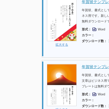
年賀状テンプレ
年賀状、書式とし
ネス用です。新し
無料ダウンロード
形式：
Word
カラー：
ダウンロード数：
拡大する
年賀状テンプレ
年賀状、書式とし
文章はビジネス用
プレートは無料ダ
形式：
Word
カラー：
ダウンロード数：