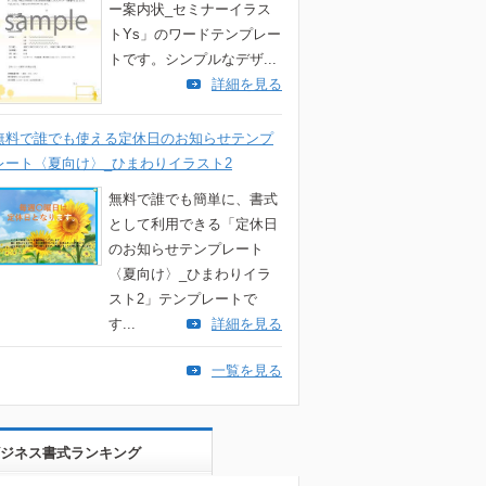
ー案内状_セミナーイラス
トYs」のワードテンプレー
トです。シンプルなデザ...
詳細を見る
無料で誰でも使える定休日のお知らせテンプ
レート〈夏向け〉_ひまわりイラスト2
無料で誰でも簡単に、書式
として利用できる「定休日
のお知らせテンプレート
〈夏向け〉_ひまわりイラ
スト2」テンプレートで
す...
詳細を見る
一覧を見る
ジネス書式ランキング