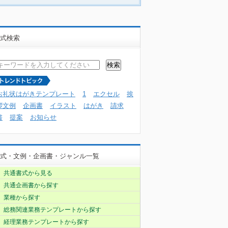
式検索
お礼状はがきテンプレート
1
エクセル
挨
拶文例
企画書
イラスト
はがき
請求
書
提案
お知らせ
式・文例・企画書・ジャンル一覧
共通書式から見る
共通企画書から探す
業種から探す
総務関連業務テンプレートから探す
経理業務テンプレートから探す