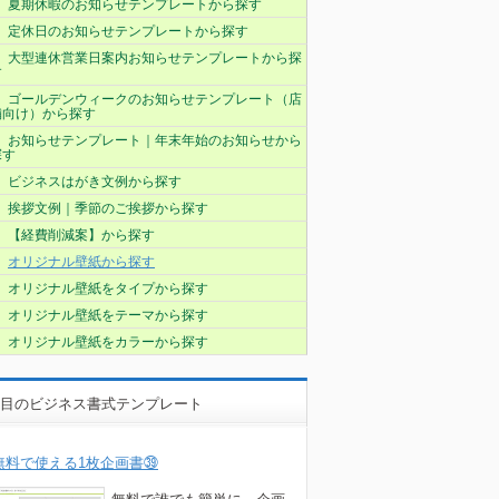
夏期休暇のお知らせテンプレートから探す
定休日のお知らせテンプレートから探す
大型連休営業日案内お知らせテンプレートから探
す
ゴールデンウィークのお知らせテンプレート（店
舗向け）から探す
お知らせテンプレート｜年末年始のお知らせから
探す
ビジネスはがき文例から探す
挨拶文例｜季節のご挨拶から探す
【経費削減案】から探す
オリジナル壁紙から探す
オリジナル壁紙をタイプから探す
オリジナル壁紙をテーマから探す
オリジナル壁紙をカラーから探す
目のビジネス書式テンプレート
無料で使える1枚企画書㊴