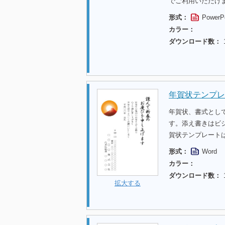
でご利用いただけ
形式：
PowerP
カラー：
ダウンロード数：
年賀状テンプレー
年賀状、書式として
す。添え書きはビ
賀状テンプレート
形式：
Word
カラー：
ダウンロード数：
拡大する