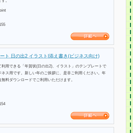
ます。
oint
155
ト 日の出2 イラスト|添え書き(ビジネス向け)
利用できる「年賀状(日の出2)、イラスト」のテンプレートで
ジネス用です。新しい年のご挨拶に、是非ご利用ください。年
は無料ダウンロードでご利用いただけます。
154