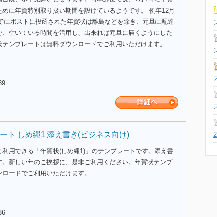
ために年賀特別取り扱い期間を設けているようです。 例年12月
日までにポストに投函された年賀状は離島などを除き、元旦に配達
で、空いている時間を活用し、出来れば元旦に届くようにした
状テンプレートは無料ダウンロードでご利用いただけます。
39
ート しめ縄1|添え書き(ビジネス向け)
利用できる「年賀状(しめ縄1)」のテンプレートです。添え書
す。新しい年のご挨拶に、是非ご利用ください。年賀状テンプ
ンロードでご利用いただけます。
36