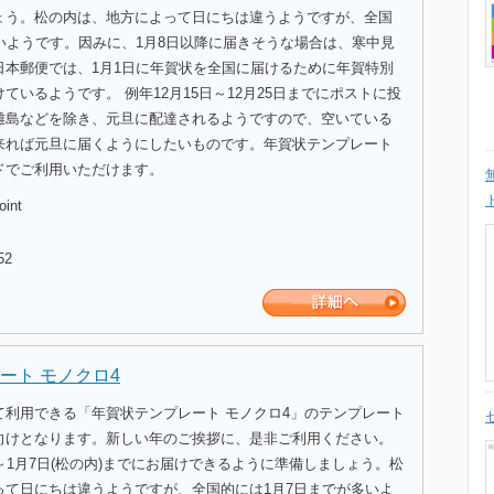
ょう。松の内は、地方によって日にちは違うようですが、全国
いようです。因みに、1月8日以降に届きそうな場合は、寒中見
日本郵便では、1月1日に年賀状を全国に届けるために年賀特別
ているようです。 例年12月15日～12月25日までにポストに投
離島などを除き、元旦に配達されるようですので、空いている
来れば元旦に届くようにしたいものです。年賀状テンプレート
ドでご利用いただけます。
oint
52
ート モノクロ4
て利用できる「年賀状テンプレート モノクロ4」のテンプレート
向けとなります。新しい年のご挨拶に、是非ご利用ください。
～1月7日(松の内)までにお届けできるように準備しましょう。松
って日にちは違うようですが、全国的には1月7日までが多いよ