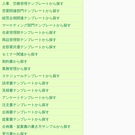
人事、労務管理テンプレートから探す
営業関連部門テンプレートから探す
経営企画関連テンプレートから探す
マーケティング部門テンプレートから探す
生産管理部テンプレートから探す
商品管理部テンプレートから探す
全部署共通テンプレートから探す
セミナー関連から探す
契約書から探す
業務管理から探す
スケジュールテンプレートから探す
請求書テンプレートから探す
見積書テンプレートから探す
アンケートテンプレートから探す
注文書テンプレートから探す
企画書テンプレートから探す
提案書テンプレートから探す
企画書・提案書の書き方サンプルから探す
受注書から探す