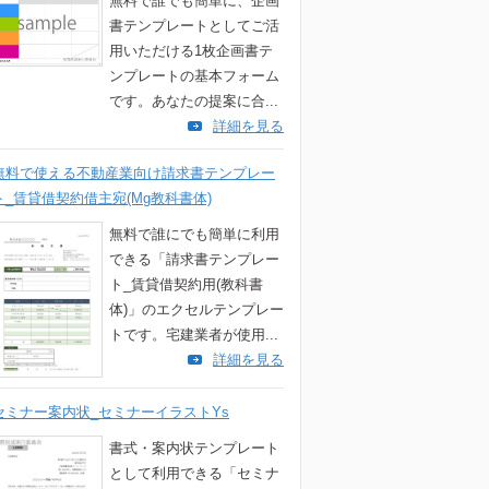
無料で誰でも簡単に、企画
書テンプレートとしてご活
用いただける1枚企画書テ
ンプレートの基本フォーム
です。あなたの提案に合...
詳細を見る
無料で使える不動産業向け請求書テンプレー
ト_賃貸借契約借主宛(Mg教科書体)
無料で誰にでも簡単に利用
できる「請求書テンプレー
ト_賃貸借契約用(教科書
体)」のエクセルテンプレー
トです。宅建業者が使用...
詳細を見る
セミナー案内状_セミナーイラストYs
書式・案内状テンプレート
として利用できる「セミナ