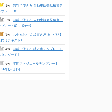
1位
無料で使える 自動車販売見積書テ
ンプレート01
2位
無料で使える 自動車販売見積書テ
ンプレート02|内税仕様
3位
お中元お礼状 縦書き,朝顔_ビジネ
ス向けテキスト1
4位
無料で使える 請求書テンプレート|
スタンダード1
5位
年間スケジュールテンプレート
2026年版(無料)