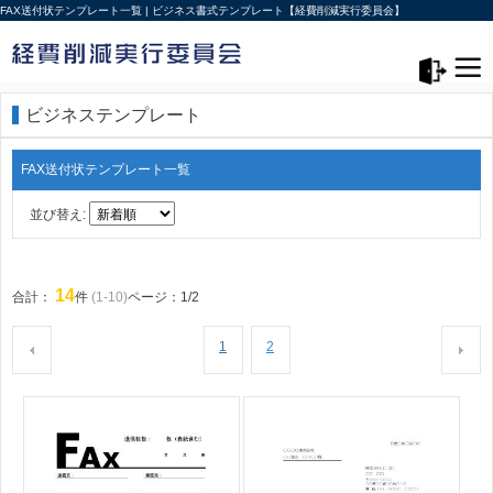
FAX送付状テンプレート一覧 | ビジネス書式テンプレート【経費削減実行委員会】
メニュー>
ログアウト
ビジネステンプレート
FAX送付状テンプレート一覧
並び替え:
14
合計：
件
(1-10)
ページ：1/2
1
2