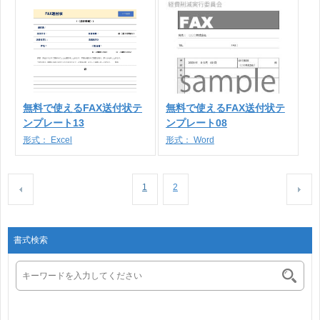
無料で使えるFAX送付状テ
無料で使えるFAX送付状テ
ンプレート13
ンプレート08
形式：
Excel
形式：
Word
1
2
書式検索