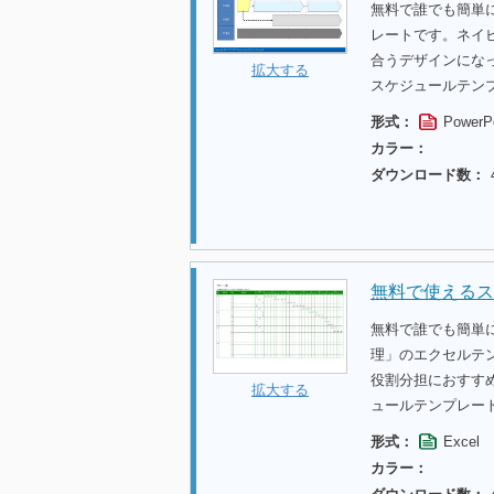
無料で誰でも簡単
レートです。ネイ
合うデザインにな
拡大する
スケジュールテン
形式：
PowerP
カラー：
ダウンロード数：
無料で使えるス
無料で誰でも簡単
理」のエクセルテ
役割分担におすす
拡大する
ュールテンプレー
形式：
Excel
カラー：