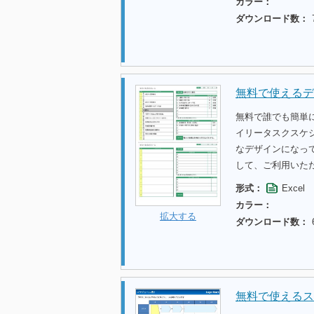
カラー：
ダウンロード数：
無料で使えるデ
無料で誰でも簡単
イリータスクスケ
なデザインになっ
して、ご利用いた
形式：
Excel
カラー：
拡大する
ダウンロード数：
無料で使えるス