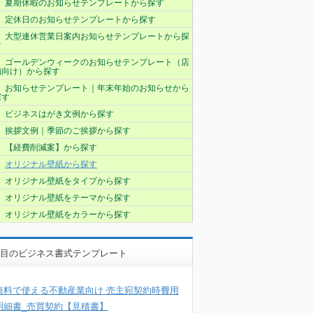
夏期休暇のお知らせテンプレートから探す
定休日のお知らせテンプレートから探す
大型連休営業日案内お知らせテンプレートから探
す
ゴールデンウィークのお知らせテンプレート（店
舗向け）から探す
お知らせテンプレート｜年末年始のお知らせから
探す
ビジネスはがき文例から探す
挨拶文例｜季節のご挨拶から探す
【経費削減案】から探す
オリジナル壁紙から探す
オリジナル壁紙をタイプから探す
オリジナル壁紙をテーマから探す
オリジナル壁紙をカラーから探す
目のビジネス書式テンプレート
無料で使える不動産業向け 売主宛契約時費用
明細書_売買契約【見積書】