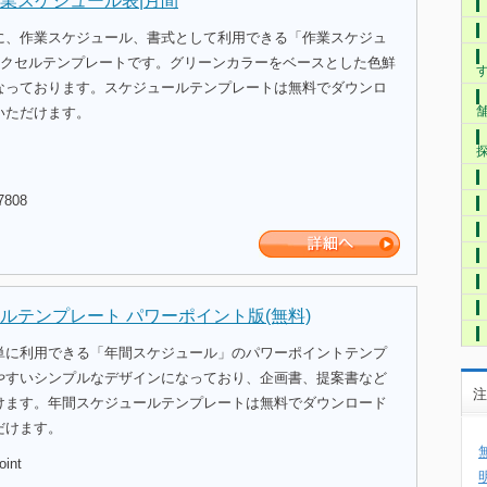
業スケジュール表|月間
に、作業スケジュール、書式として利用できる「作業スケジュ
のエクセルテンプレートです。グリーンカラーをベースとした色鮮
なっております。スケジュールテンプレートは無料でダウンロ
いただけます。
7808
ルテンプレート パワーポイント版(無料)
単に利用できる「年間スケジュール」のパワーポイントテンプ
やすいシンプルなデザインになっており、企画書、提案書など
注
けます。年間スケジュールテンプレートは無料でダウンロード
だけます。
oint