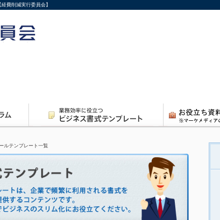
【経費削減実行委員会】
ールテンプレート一覧