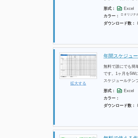
形式：
Excel
□ オリジナ
カラー：
ダウンロード数：
年間スケジュール
無料で誰にでも簡
です。1ヶ月を5
スケジュールテン
拡大する
形式：
Excel
カラー：
ダウンロード数：