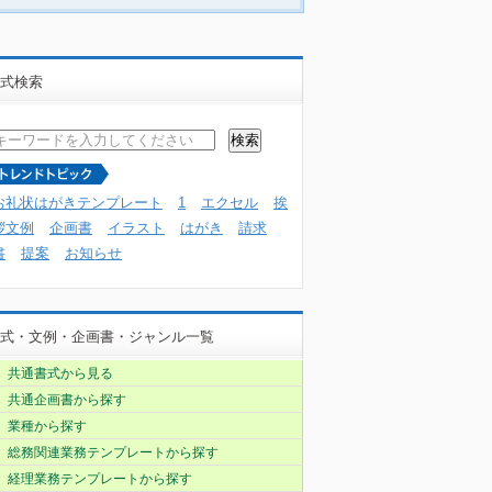
式検索
お礼状はがきテンプレート
1
エクセル
挨
拶文例
企画書
イラスト
はがき
請求
書
提案
お知らせ
式・文例・企画書・ジャンル一覧
共通書式から見る
共通企画書から探す
業種から探す
総務関連業務テンプレートから探す
経理業務テンプレートから探す