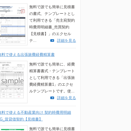
無料で誰でも簡単に見積書
の書式、テンプレートとし
て利用できる「売主宛契約
時費用明細書_売買契約
【見積書】」のエクセル
テ...
詳細を見る
無料で使える出張旅費経費精算書
無料で誰でも簡単に、経費
精算書書式・テンプレート
として利用できる「出張旅
費経費精算書1」のエクセ
ルテンプレートです。使...
詳細を見る
無料で使える不動産業向け 契約時費用明細
5G_賃貸借契約【見積書】
無料で誰でも簡単に見積書