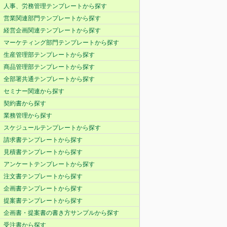
人事、労務管理テンプレートから探す
営業関連部門テンプレートから探す
経営企画関連テンプレートから探す
マーケティング部門テンプレートから探す
生産管理部テンプレートから探す
商品管理部テンプレートから探す
全部署共通テンプレートから探す
セミナー関連から探す
契約書から探す
業務管理から探す
スケジュールテンプレートから探す
請求書テンプレートから探す
見積書テンプレートから探す
アンケートテンプレートから探す
注文書テンプレートから探す
企画書テンプレートから探す
提案書テンプレートから探す
企画書・提案書の書き方サンプルから探す
受注書から探す