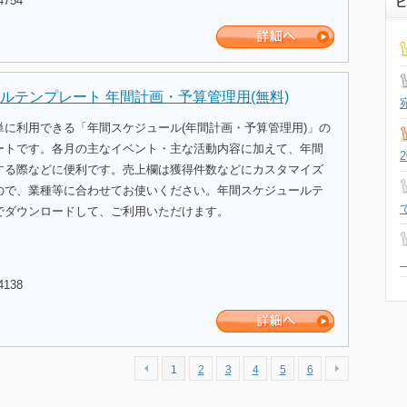
4754
ビ
ルテンプレート 年間計画・予算管理用(無料)
単に利用できる「年間スケジュール(年間計画・予算管理用)」の
ートです。各月の主なイベント・主な活動内容に加えて、年間
する際などに便利です。売上欄は獲得件数などにカスタマイズ
ので、業種等に合わせてお使いください。年間スケジュールテ
でダウンロードして、ご利用いただけます。
4138
1
2
3
4
5
6