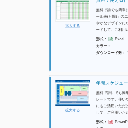
無料で使える作
無料で誰でも簡単
ール表(月間)」
やかなデザインに
拡大する
ードして、ご利用
形式：
Excel
カラー：
ダウンロード数：
年間スケジュー
無料で誰にでも簡
レートです。使い
にもご活用いただ
拡大する
して、ご利用いた
形式：
PowerP