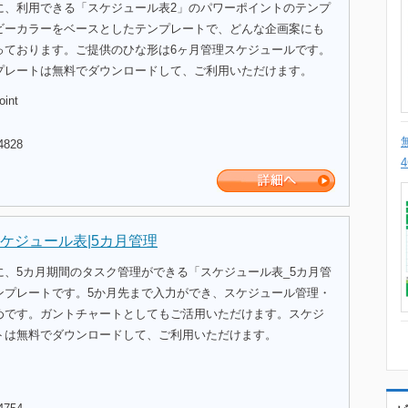
に、利用できる「スケジュール表2」のパワーポイントのテンプ
ビーカラーをベースとしたテンプレートで、どんな企画案にも
っております。ご提供のひな形は6ヶ月管理スケジュールです。
プレートは無料でダウンロードして、ご利用いただけます。
oint
4828
ケジュール表|5カ月管理
に、5カ月期間のタスク管理ができる「スケジュール表_5カ月管
ンプレートです。5か月先まで入力ができ、スケジュール管理・
めです。ガントチャートとしてもご活用いただけます。スケジ
トは無料でダウンロードして、ご利用いただけます。