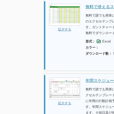
無料で使えるス
無料で誰でも簡単
のエクセルテンプ
す。ガントチャー
拡大する
無料でダウンロー
形式：
Excel
カラー：
ダウンロード数：
年間スケジュール
無料で誰でも簡単に
クセルテンプレート
に年間の行動計画予
拡大する
す。年間スケジュ
ます。※祝日及び