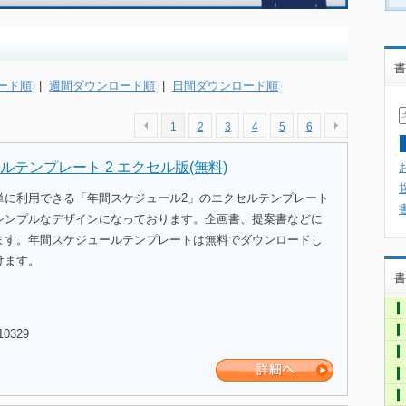
書
ード順
|
週間ダウンロード順
|
日間ダウンロード順
1
2
3
4
5
6
テンプレート 2 エクセル版(無料)
単に利用できる「年間スケジュール2」のエクセルテンプレート
シンプルなデザインになっております。企画書、提案書などに
ます。年間スケジュールテンプレートは無料でダウンロードし
けます。
書
10329