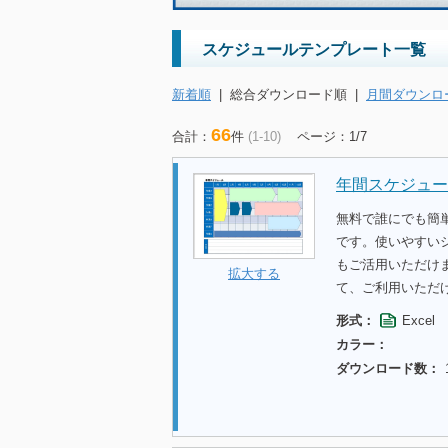
スケジュールテンプレート一覧
新着順
|
総合ダウンロード順
|
月間ダウンロ
66
合計：
件
(1-10)
ページ：1/7
年間スケジュール
無料で誰にでも簡
です。使いやすい
もご活用いただけ
拡大する
て、ご利用いただ
形式：
Excel
カラー：
ダウンロード数：