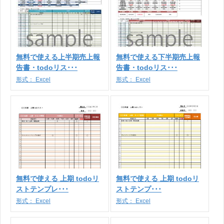
無料で使える上半期売上報
無料で使える下半期売上報
告書・todoリス･･･
告書・todoリス･･･
形式：
Excel
形式：
Excel
無料で使える 上期 todoリ
無料で使える 上期 todoリ
ストテンプレ･･･
ストテンプ･･･
形式：
Excel
形式：
Excel