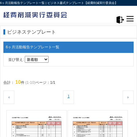
6ヶ月活動報告テンプレート一覧 | ビジネス書式テンプレート【経費削減実行委員会】
メニュー>
ログアウト
ビジネステンプレート
6ヶ月活動報告テンプレート一覧
並び替え:
10
合計：
件
(1-10)
ページ：1/1
1