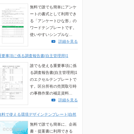
無料で誰でも簡単にアンケ
ートの書式として利用でき
る「アンケートひな形」の
ワードテンプレートです。
使いやすいシンプルな...
詳細を見る
重要事項に係る調査報告書(自主管理用)1
誰でも使える重要事項に係
る調査報告書(自主管理用)1
のエクセルテンプレートで
す。区分所有の売買取引時
の事務作業の補足資料...
詳細を見る
無料で使える環境デザインテンプレート|自然
無料で誰でも簡単に、企画
書・提案書に利用できる