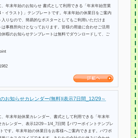
に、年末年始のお知らせ 書式として利用できる「年末年始営業
4・イラスト) 」テンプレートです。年末年始の休業日をご案内
ト入りなので、簡易的なポスターとしてもご利用いただけま
トは事務所向けとなっております。皆様の用途に合わせご活用
始休暇のお知らせテンプレートは無料でダウンロードして、ご
。
oint
1982
お知らせカレンダー(無料)|表示7日間_12/29～
に、年末年始休業カレンダー、書式として利用できる「年末年
カレンダー、表示12/29～1/4_7日間【パワーポイントテンプレ
ートです。年末年始の休業日をお客様へご案内できます。パワポ
簡単にカスタマイズできます。あなたの会社のお休みに合わせ