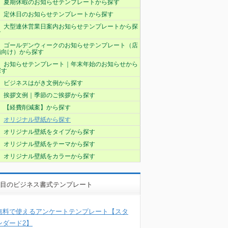
夏期休暇のお知らせテンプレートから探す
定休日のお知らせテンプレートから探す
大型連休営業日案内お知らせテンプレートから探
す
ゴールデンウィークのお知らせテンプレート（店
舗向け）から探す
お知らせテンプレート｜年末年始のお知らせから
探す
ビジネスはがき文例から探す
挨拶文例｜季節のご挨拶から探す
【経費削減案】から探す
オリジナル壁紙から探す
オリジナル壁紙をタイプから探す
オリジナル壁紙をテーマから探す
オリジナル壁紙をカラーから探す
目のビジネス書式テンプレート
無料で使えるアンケートテンプレート【スタ
ンダード2】