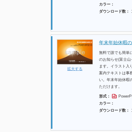
カラー：
ダウンロード数：
年末年始休暇の
無料で誰でも簡単
のお知らせ(富士
ます。イラスト入
拡大する
案内テキストは事
い。年末年始休暇
ただけます。
形式：
PowerP
カラー：
ダウンロード数：