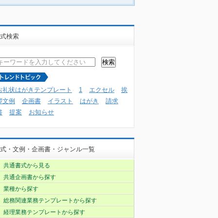
式検索
お礼状はがきテンプレート
1
エクセル
挨
拶文例
企画書
イラスト
はがき
請求
書
提案
お知らせ
式・文例・企画書・ジャンル一覧
共通書式から見る
共通企画書から探す
業種から探す
総務関連業務テンプレートから探す
経理業務テンプレートから探す