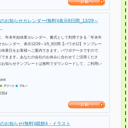
お知らせカレンダー(無料)|表示8日間_12/29～
】
に、年末年始休業カレンダー、書式として利用できる「年末年
レンダー、表示12/29～1/5_8日間【パワポ12】テンプレー
の休業日をお客様へご案内できます。パワポデータですので、
ズできます。あなたの会社のお休みに合わせてご活用くださ
のお知らせテンプレートは無料でダウンロードして、ご利用い
oint
2354
のお知らせ(無料)|鏡餅4・イラスト