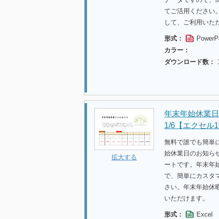
てご活用ください
して、ご利用いた
形式：
PowerP
カラー：
ダウンロード数：
年末年始休業日の
1/6【エクセル1
無料で誰でも簡単
始休業日のお知らせカ
拡大する
ートです。年末年
で、簡単にカスタ
さい。年末年始休
いただけます。
形式：
Excel