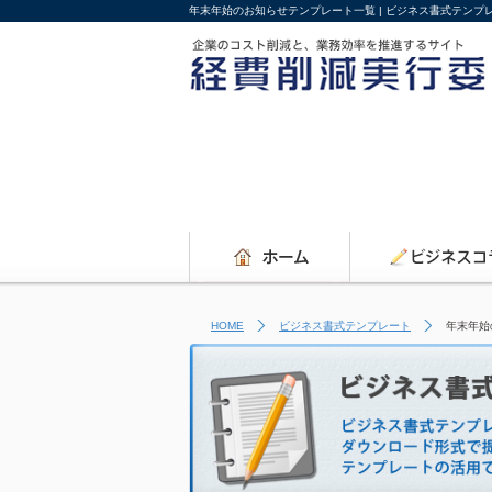
年末年始のお知らせテンプレート一覧 | ビジネス書式テンプ
HOME
ビジネス書式テンプレート
年末年始