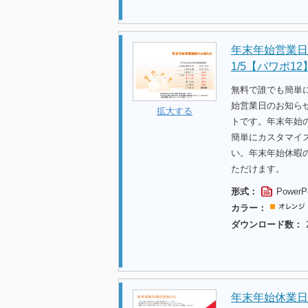
年末年始営業日の
1/5【パワポ12
無料で誰でも簡単
始営業日のお知らせカ
拡大する
トです。年末年始
簡単にカスタマイ
い。年末年始休暇
ただけます。
形式：
PowerP
カラー：
ダウンロード数：
年末年始休業日