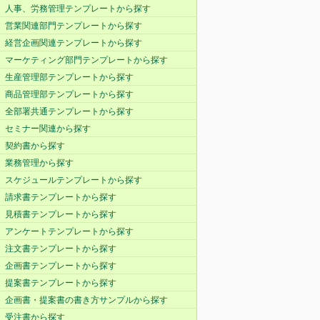
人事、労務管理テンプレートから探す
営業関連部門テンプレートから探す
経営企画関連テンプレートから探す
マーケティング部門テンプレートから探す
生産管理部テンプレートから探す
商品管理部テンプレートから探す
全部署共通テンプレートから探す
セミナー関連から探す
契約書から探す
業務管理から探す
スケジュールテンプレートから探す
請求書テンプレートから探す
見積書テンプレートから探す
アンケートテンプレートから探す
注文書テンプレートから探す
企画書テンプレートから探す
提案書テンプレートから探す
企画書・提案書の書き方サンプルから探す
受注書から探す