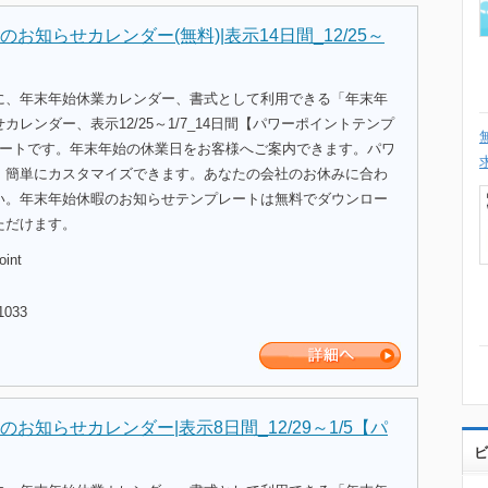
お知らせカレンダー(無料)|表示14日間_12/25～
に、年末年始休業カレンダー、書式として利用できる「年末年
カレンダー、表示12/25～1/7_14日間【パワーポイントテンプ
レートです。年末年始の休業日をお客様へご案内できます。パワ
、簡単にカスタマイズできます。あなたの会社のお休みに合わ
い。年末年始休暇のお知らせテンプレートは無料でダウンロー
ただけます。
oint
1033
お知らせカレンダー|表示8日間_12/29～1/5【パ
ビ