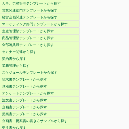
人事、労務管理テンプレートから探す
営業関連部門テンプレートから探す
経営企画関連テンプレートから探す
マーケティング部門テンプレートから探す
生産管理部テンプレートから探す
商品管理部テンプレートから探す
全部署共通テンプレートから探す
セミナー関連から探す
契約書から探す
業務管理から探す
スケジュールテンプレートから探す
請求書テンプレートから探す
見積書テンプレートから探す
アンケートテンプレートから探す
注文書テンプレートから探す
企画書テンプレートから探す
提案書テンプレートから探す
企画書・提案書の書き方サンプルから探す
受注書から探す