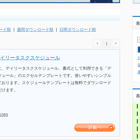
書
ード順
|
週間ダウンロード順
|
日間ダウンロード順
1
イリータスクスケジュール
に、デイリータスクスケジュール、書式として利用できる「デ
ジュール」のエクセルテンプレートです。使いやすいシンプル
ております。スケジュールテンプレートは無料でダウンロード
だけます。
書
6283